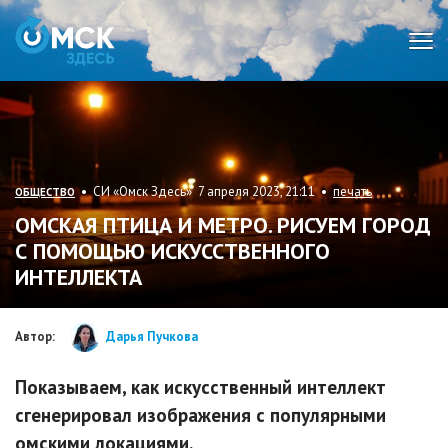
Мен
• СИ «Омск Здесь» 7 апреля 2023, 21:11 •
печать
ОБЩЕСТВО
ОМСКАЯ ПТИЦА И МЕТРО. РИСУЕМ ГОРОД
С ПОМОЩЬЮ ИСКУССТВЕННОГО
ИНТЕЛЛЕКТА
Автор:
Дарья Пучкова
Показываем, как искусственный интеллект
сгенерировал изображения с популярными
омскими локациями.