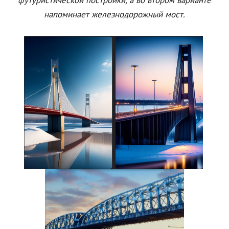
футуристической постройки, а во втором варианте
напоминает железнодорожный мост.