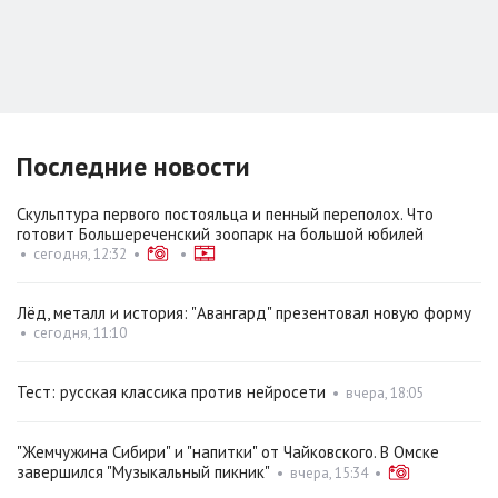
Последние новости
Скульптура первого постояльца и пенный переполох. Что
готовит Большереченский зоопарк на большой юбилей
•
сегодня, 12:32
•
•
Лёд, металл и история: "Авангард" презентовал новую форму
•
сегодня, 11:10
Тест: русская классика против нейросети
•
вчера, 18:05
"Жемчужина Сибири" и "напитки" от Чайковского. В Омске
завершился "Музыкальный пикник"
•
вчера, 15:34
•