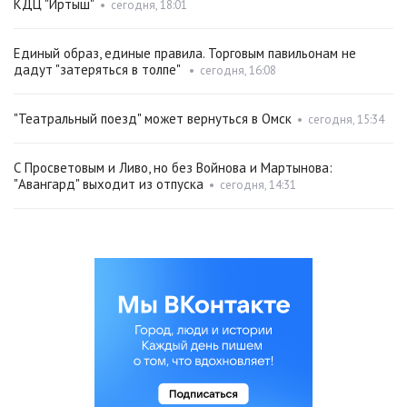
КДЦ "Иртыш"
•
сегодня, 18:01
Единый образ, единые правила. Торговым павильонам не
дадут "затеряться в толпе"
•
сегодня, 16:08
"Театральный поезд" может вернуться в Омск
•
сегодня, 15:34
С Просветовым и Ливо, но без Войнова и Мартынова:
"Авангард" выходит из отпуска
•
сегодня, 14:31