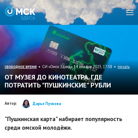
Мен
• СИ «Омск Здесь» 14 января 2025, 17:58 •
печать
СВОБОДНОЕ ВРЕМЯ
ОТ МУЗЕЯ ДО КИНОТЕАТРА. ГДЕ
ПОТРАТИТЬ "ПУШКИНСКИЕ" РУБЛИ
Автор:
Дарья Пучкова
"Пушкинская карта" набирает популярность
среди омской молодёжи.