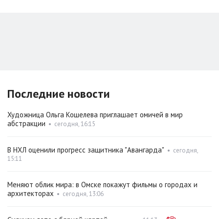
Последние новости
Художница Ольга Кошелева приглашает омичей в мир
абстракции
•
сегодня, 16:15
В НХЛ оценили прогресс защитника "Авангарда"
•
сегодня,
15:11
Меняют облик мира: в Омске покажут фильмы о городах и
архитекторах
•
сегодня, 13:06