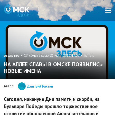
Мен
• СИ «Омск Здесь» 21 июня 2012, 17:02 •
печать
ОБЩЕСТВО
НА АЛЛЕЕ СЛАВЫ В ОМСКЕ ПОЯВИЛИСЬ
НОВЫЕ ИМЕНА
Автор:
Дмитрий Бахтин
Сегодня, накануне Дня памяти и скорби, на
Бульваре Победы прошло торжественное
открытие обновленной Аллеи ветеранов и