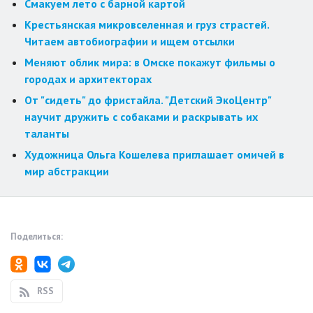
Смакуем лето с барной картой
Крестьянская микровселенная и груз страстей.
Читаем автобиографии и ищем отсылки
Меняют облик мира: в Омске покажут фильмы о
городах и архитекторах
От "сидеть" до фристайла. "Детский ЭкоЦентр"
научит дружить с собаками и раскрывать их
таланты
Художница Ольга Кошелева приглашает омичей в
мир абстракции
Поделиться:
RSS