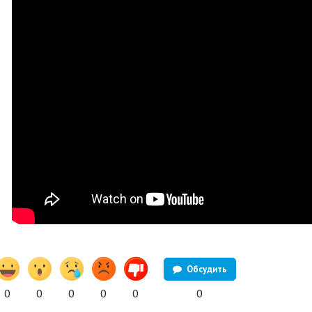
Обсудить
0
0
0
0
0
0