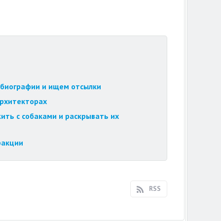
обиографии и ищем отсылки
архитекторах
ить с собаками и раскрывать их
ракции
RSS