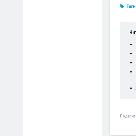
Теги
Чи
Поделит