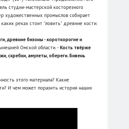
ель студии-мастерской косторезного
тер художественных промыслов собирает
 каких реках стоит "ловить" древние кости.
ги, древние бизоны - короткорогие и
ынешней Омской области. -
Кость твёрже
жи, скребки, амулеты, обереги. Бивень
нность этого материала? Какие
ти? И чем может поразить история наших