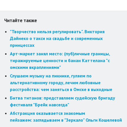
Читайте также
"Творчество нельзя регулировать". Виктория
Дайнеко о такси на свадьбе и современных
принцессах
Арт-маркет занял место: (пуб)личные границы,
тиражируемые ценности и банан Каттелана "с
омскими вкраплениями"
Слушаем музыку на пикнике, гуляем по
альтернативному городу, лечим любовные
расстройства: чем заняться в Омске в выходные
Битва титанов: представляем судейскую бригаду
фестиваля "Брейк навсегда"
Абстракция оказывается знакомым
пейзажем: заглядываем в "Зеркало" Ольги Кошелевой