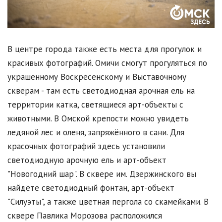
В центре города также есть места для прогулок и
красивых фотографий. Омичи смогут прогуляться по
украшенному Воскресенскому и Выставочному
скверам - там есть светодиодная арочная ель на
территории катка, светящиеся арт-объекты с
животными. В Омской крепости можно увидеть
ледяной лес и оленя, запряжённого в сани. Для
красочных фотографий здесь установили
светодиодную арочную ель и арт-объект
"Новогодний шар". В сквере им. Дзержинского вы
найдёте светодиодный фонтан, арт-объект
"Силуэты", а также цветная пергола со скамейками. В
сквере Павлика Морозова расположился