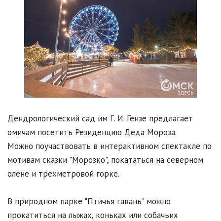
Дендрологический сад им Г. И. Гензе предлагает
омичам посетить Резиденцию Деда Мороза.
Можно поучаствовать в интерактивном спектакле по
мотивам сказки "Морозко", покататься на северном
олене и трёхметровой горке.
В природном парке "Птичья гавань" можно
прокатиться на лыжах, коньках или собачьих