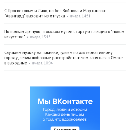
С Просветовым и Ливо, но без Войнова и Мартынова:
"Авангард" выходит из отпуска
•
вчера, 14:31
По волнам ар-нуво: в омском музее стартуют лекции о "новом
искусстве"
•
вчера, 13:13
Слушаем музыку на пикнике, гуляем по альтернативному
городу, лечим любовные расстройства: чем заняться в Омске
в выходные
•
вчера, 10:04