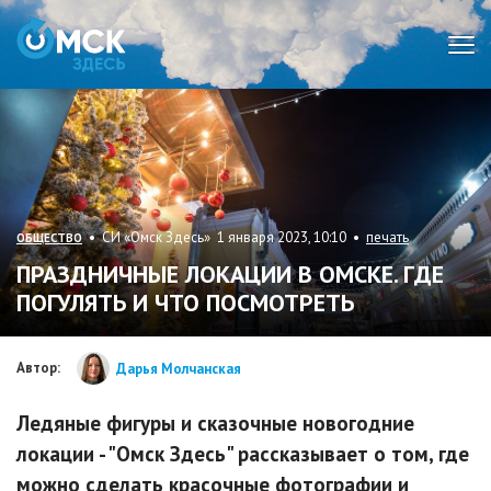
Мен
• СИ «Омск Здесь» 1 января 2023, 10:10 •
печать
ОБЩЕСТВО
ПРАЗДНИЧНЫЕ ЛОКАЦИИ В ОМСКЕ. ГДЕ
ПОГУЛЯТЬ И ЧТО ПОСМОТРЕТЬ
Автор:
Дарья Молчанская
Ледяные фигуры и сказочные новогодние
локации - "Омск Здесь" рассказывает о том, где
можно сделать красочные фотографии и