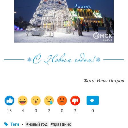
Фото: Илья Петров
15
4
0
2
0
2
0
Теги
•
#новый год
#праздник