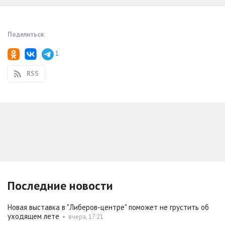
Поделиться:
1
RSS
Последние новости
Новая выставка в "Либеров-центре" поможет не грустить об
уходящем лете
•
вчера, 17:21