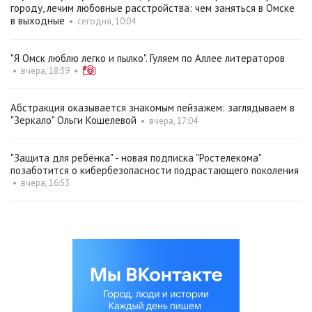
городу, лечим любовные расстройства: чем заняться в Омске
в выходные
•
сегодня, 10:04
"Я Омск люблю легко и пылко". Гуляем по Аллее литераторов
•
вчера, 18:39
•
Абстракция оказывается знакомым пейзажем: заглядываем в
"Зеркало" Ольги Кошелевой
•
вчера, 17:04
"Защита для ребёнка" - новая подписка "Ростелекома"
позаботится о кибербезопасности подрастающего поколения
•
вчера, 16:53