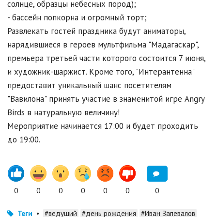
солнце, образцы небесных пород);
- бассейн попкорна и огромный торт;
Развлекать гостей праздника будут аниматоры,
нарядившиеся в героев мультфильма "Мадагаскар",
премьера третьей части которого состоится 7 июня,
и художник-шаржист. Кроме того, "Интерантенна"
предоставит уникальный шанс посетителям
"Вавилона" принять участие в знаменитой игре Angry
Birds в натуральную величину!
Мероприятие начинается 17:00 и будет проходить
до 19:00.
0
0
0
0
0
0
0
Теги
•
#ведущий
#день рождения
#Иван Запевалов