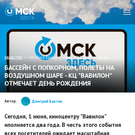
Мен
• СИ «Омск Здесь» 1 июня 2012, 11:35 •
печать
ОБЩЕСТВО
БАССЕЙН С ПОПКОРНОМ, ПОЛЕТЫ НА
ВОЗДУШНОМ ШАРЕ - КЦ "ВАВИЛОН"
ОТМЕЧАЕТ ДЕНЬ РОЖДЕНИЯ
Автор:
Дмитрий Бахтин
Сегодня, 1 июня, киноцентру "Вавилон"
иполняется два года. В честь этого события
всех посетителей ожидает масштабная