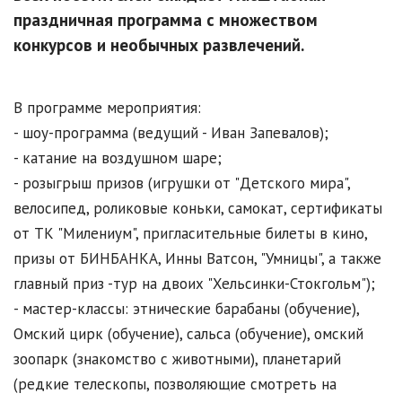
праздничная программа с множеством
конкурсов и необычных развлечений.
В программе мероприятия:
- шоу-программа (ведущий - Иван Запевалов);
- катание на воздушном шаре;
- розыгрыш призов (игрушки от "Детского мира",
велосипед, роликовые коньки, самокат, сертификаты
от ТК "Милениум", пригласительные билеты в кино,
призы от БИНБАНКА, Инны Ватсон, "Умницы", а также
главный приз -тур на двоих "Хельсинки-Стокгольм");
- мастер-классы: этнические барабаны (обучение),
Омский цирк (обучение), сальса (обучение), омский
зоопарк (знакомство с животными), планетарий
(редкие телескопы, позволяющие смотреть на