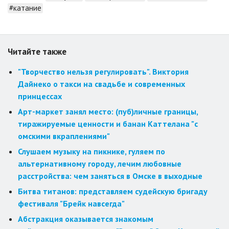
#катание
Читайте также
"Творчество нельзя регулировать". Виктория
Дайнеко о такси на свадьбе и современных
принцессах
Арт-маркет занял место: (пуб)личные границы,
тиражируемые ценности и банан Каттелана "с
омскими вкраплениями"
Слушаем музыку на пикнике, гуляем по
альтернативному городу, лечим любовные
расстройства: чем заняться в Омске в выходные
Битва титанов: представляем судейскую бригаду
фестиваля "Брейк навсегда"
Абстракция оказывается знакомым