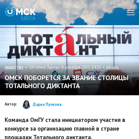
Мен
• СИ «Омск Здесь» 6 декабря 2022, 14:32 •
печать
ОБЩЕСТВО
ОМСК ПОБОРЕТСЯ ЗА ЗВАНИЕ СТОЛИЦЫ
ТОТАЛЬНОГО ДИКТАНТА
Автор:
Дарья Пучкова
Команда ОмГУ стала инициатором участия в
конкурсе за организацию главной в стране
площадки Тотального диктанта.