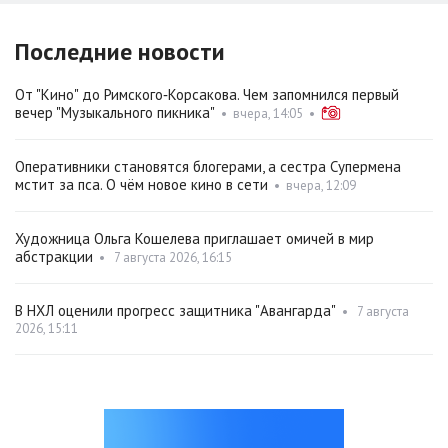
Последние новости
От "Кино" до Римского‑Корсакова. Чем запомнился первый
вечер "Музыкального пикника"
•
вчера, 14:05
•
Оперативники становятся блогерами, а сестра Супермена
мстит за пса. О чём новое кино в сети
•
вчера, 12:09
Художница Ольга Кошелева приглашает омичей в мир
абстракции
•
7 августа 2026, 16:15
В НХЛ оценили прогресс защитника "Авангарда"
•
7 августа
2026, 15:11