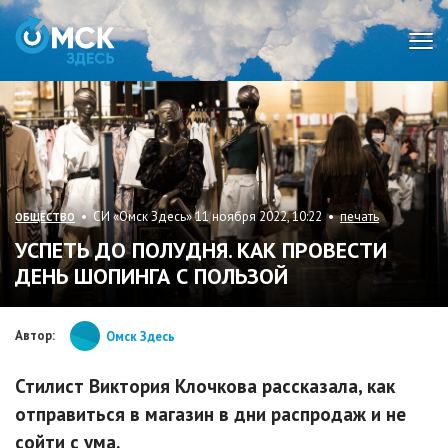
Мен
• СИ «Омск Здесь» 11 ноября 2022, 10:22 •
печать
ОБЩЕСТВО
УСПЕТЬ ДО ПОЛУДНЯ. КАК ПРОВЕСТИ
ДЕНЬ ШОПИНГА С ПОЛЬЗОЙ
Автор:
Омск Здесь
Стилист Виктория Клочкова рассказала, как
отправиться в магазин в дни распродаж и не
сойти с ума.