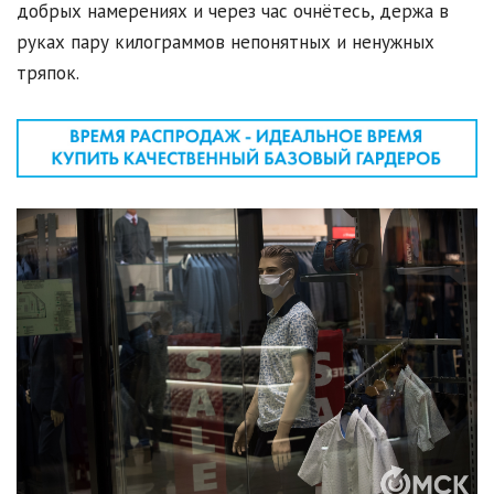
добрых намерениях и через час очнётесь, держа в
руках пару килограммов непонятных и ненужных
тряпок.