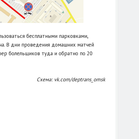
льзоваться бесплатными парковками,
а. В дни проведения домашних матчей
фер болельщиков туда и обратно по 20
Схема: vk.com/deptrans_omsk