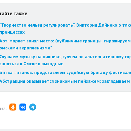
тайте также
"Творчество нельзя регулировать". Виктория Дайнеко о так
принцессах
Арт-маркет занял место: (пуб)личные границы, тиражируем
омскими вкраплениями"
Слушаем музыку на пикнике, гуляем по альтернативному го
заняться в Омске в выходные
Битва титанов: представляем судейскую бригаду фестиваля
Абстракция оказывается знакомым пейзажем: заглядываем 
ься: