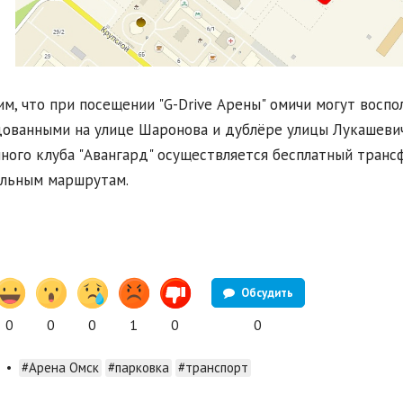
м, что при посещении "G-Drive Арены" омичи могут воспо
ованными на улице Шаронова и дублёре улицы Лукашевич
ного клуба "Авангард" осуществляется бесплатный транс
льным маршрутам.
Обсудить
0
0
0
1
0
0
•
#Арена Омск
#парковка
#транспорт