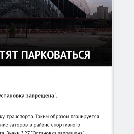
ЕТЯТ ПАРКОВАТЬСЯ
Остановка запрещена".
вку транспорта. Таким образом планируется
ние заторов в районе спортивного
. Знаки 3.27 "Остановка запрещена",