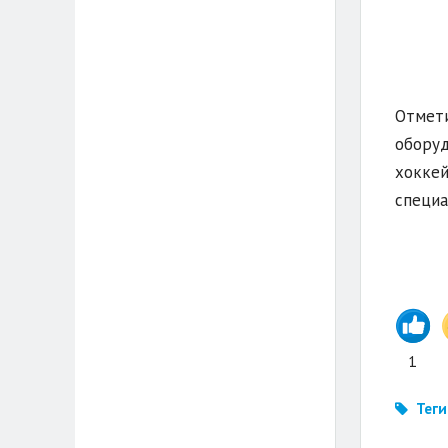
Отмети
оборуд
хоккей
специа
1
Теги