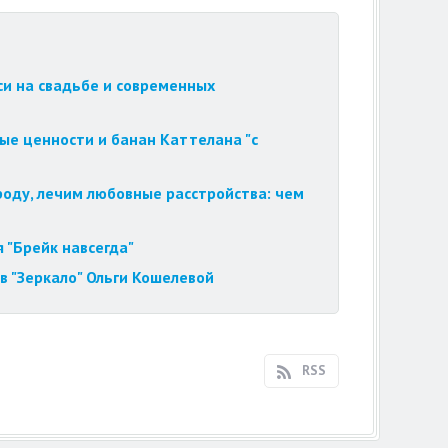
си на свадьбе и современных
ые ценности и банан Каттелана "с
роду, лечим любовные расстройства: чем
 "Брейк навсегда"
в "Зеркало" Ольги Кошелевой
RSS