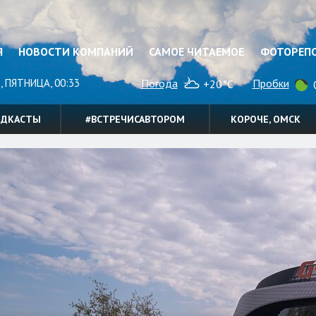
Я
НОВОСТИ КОМПАНИЙ
САМОЕ ЧИТАЕМОЕ
ФОТОРЕП
, ПЯТНИЦА, 00:33
Погода
Пробки
+20°C
0
ОДКАСТЫ
#ВСТРЕЧИСАВТОРОМ
КОРОЧЕ, ОМСК