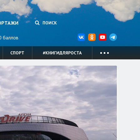
ОРТАЖИ
ПОИСК
 баллов
СПОРТ
#КНИГИДЛЯРОСТА