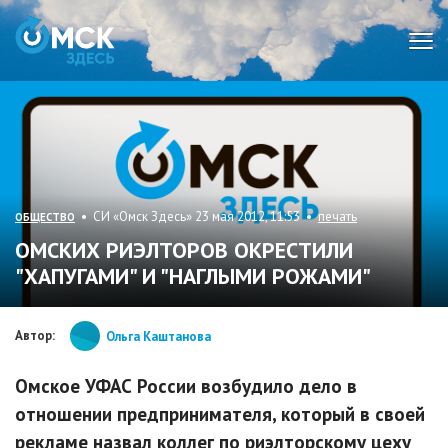
Мен
• СИ «Омск Здесь» 23 мая 2012, 11:53 •
печать
ОБЩЕСТВО
ОМСКИХ РИЭЛТОРОВ ОКРЕСТИЛИ
"ХАПУГАМИ" И "НАГЛЫМИ РОЖАМИ"
Автор:
Ольга Каштанова
Омское УФАС России возбудило дело в
отношении предпринимателя, который в своей
рекламе назвал коллег по риэлторскому цеху