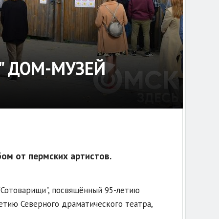
" ДОМ-МУЗЕЙ
ом от пермских артистов.
"Сотоварищи", посвящённый 95-летию
етию Северного драматического театра,