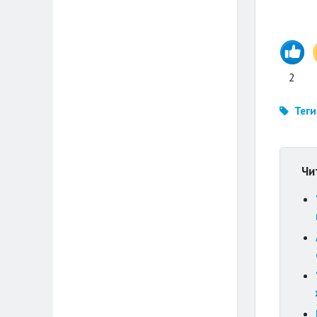
2
Теги
Чи