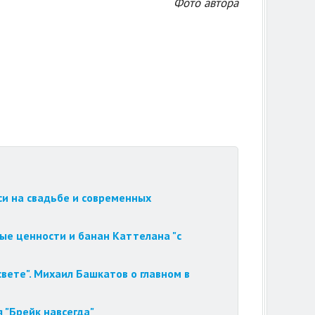
Фото автора
си на свадьбе и современных
ые ценности и банан Каттелана "с
вете". Михаил Башкатов о главном в
 "Брейк навсегда"