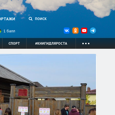
ОРТАЖИ
ПОИСК
1 балл
СПОРТ
#КНИГИДЛЯРОСТА