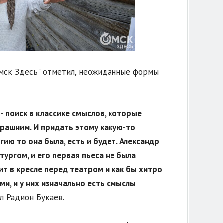
мск Здесь" отметил, неожиданные формы
 - поиск в классике смыслов, которые
рашним. И придать этому какую-то
ю то она была, есть и будет. Александр
ургом, и его первая пьеса не была
ит в кресле перед театром и как бы хитро
и, и у них изначально есть смыслы
л Радион Букаев.