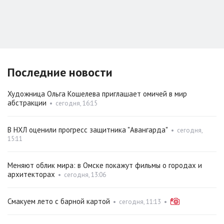
Последние новости
Художница Ольга Кошелева приглашает омичей в мир
абстракции
•
сегодня, 16:15
В НХЛ оценили прогресс защитника "Авангарда"
•
сегодня,
15:11
Меняют облик мира: в Омске покажут фильмы о городах и
архитекторах
•
сегодня, 13:06
Смакуем лето с барной картой
•
сегодня, 11:13
•