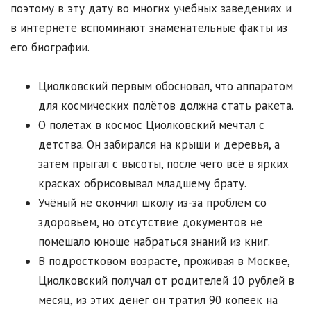
поэтому в эту дату во многих учебных заведениях и
в интернете вспоминают знаменательные факты из
его биографии.
Циолковский первым обосновал, что аппаратом
для космических полётов должна стать ракета.
О полётах в космос Циолковский мечтал с
детства. Он забирался на крыши и деревья, а
затем прыгал с высоты, после чего всё в ярких
красках обрисовывал младшему брату.
Учёный не окончил школу из-за проблем со
здоровьем, но отсутствие документов не
помешало юноше набраться знаний из книг.
В подростковом возрасте, проживая в Москве,
Циолковский получал от родителей 10 рублей в
месяц, из этих денег он тратил 90 копеек на