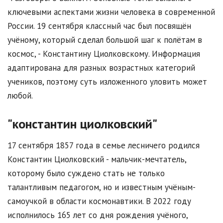
ключевыми аспектами жизни человека в современной
России. 19 сентября классный час был посвящён
учёному, который сделал большой шаг к полётам в
космос, - Константину Циолковскому. Информация
адаптирована для разных возрастных категорий
учеников, поэтому суть изложенного уловить может
любой.
"константин циолковский"
17 сентября 1857 года в семье лесничего родился
Константин Циолковский - мальчик-мечтатель,
которому было суждено стать не только
талантливым педагогом, но и известным учёным-
самоучкой в области космонавтики. В 2022 году
исполнилось 165 лет со дня рождения учёного,