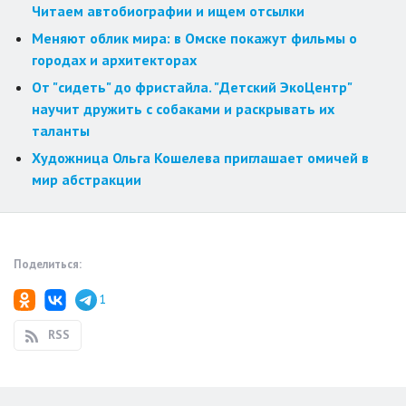
Читаем автобиографии и ищем отсылки
Меняют облик мира: в Омске покажут фильмы о
городах и архитекторах
От "сидеть" до фристайла. "Детский ЭкоЦентр"
научит дружить с собаками и раскрывать их
таланты
Художница Ольга Кошелева приглашает омичей в
мир абстракции
Поделиться:
1
RSS