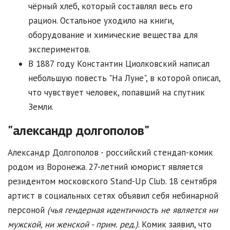
чёрный хлеб, который составлял весь его
рацион. Остальное уходило на книги,
оборудование и химические вещества для
экспериментов.
В 1887 году Константин Циолковский написал
небольшую повесть "На Луне", в которой описал,
что чувствует человек, попавший на спутник
Земли.
"александр долгополов"
Александр Долгополов - российский стендап-комик
родом из Воронежа. 27-летний юморист является
резидентом московского Stand-Up Club. 18 сентября
артист в социальных сетях объявил себя небинарной
персоной
(чья гендерная идентичность не является ни
мужской, ни женской - прим. ред.)
. Комик заявил, что