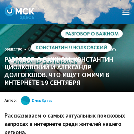
Мен
• СИ «Омск Здесь» 19 сентября 2022, 18:05 •
печать
ОБЩЕСТВО
РАЗГОВОР О ВАЖНОМ, КОНСТАНТИН
ЦИОЛКОВСКИЙ И АЛЕКСАНДР
ДОЛГОПОЛОВ. ЧТО ИЩУТ ОМИЧИ В
ИНТЕРНЕТЕ 19 СЕНТЯБРЯ
Автор:
Омск Здесь
Рассказываем о самых актуальных поисковых
запросах в интернете среди жителей нашего
региона.