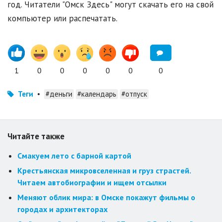
год. Читатели "Омск Здесь" могут скачать его на свой
компьютер или распечатать.
1
0
0
0
0
0
0
Теги
•
#деньги
#календарь
#отпуск
Читайте также
Смакуем лето с барной картой
Крестьянская микровселенная и груз страстей.
Читаем автобиографии и ищем отсылки
Меняют облик мира: в Омске покажут фильмы о
городах и архитекторах