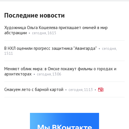
Последние новости
Художница Ольга Кошелева приглашает омичей в мир
абстракции
•
сегодня, 16:15
В НХЛ оценили прогресс защитника "Авангарда"
•
сегодня,
15:11
Меняют облик мира: в Омске покажут фильмы о городах и
архитекторах
•
сегодня, 13:06
Смакуем лето с барной картой
•
сегодня, 11:13
•