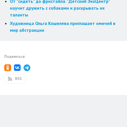
От "сидеть" до фристайла. "Детский ЭкоЦентр"
научит дружить с собаками и раскрывать их
таланты
Художница Ольга Кошелева приглашает омичей в
мир абстракции
Поделиться:
RSS