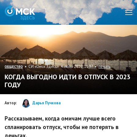
Мен
• СИ «Омск Здесь» 4 июля 2022, 11:37 •
печать
ОБЩЕСТВО
КОГДА ВЫГОДНО ИДТИ В ОТПУСК В 2023
ГОДУ
Автор:
Дарья Пучкова
Рассказываем, когда омичам лучше всего
спланировать отпуск, чтобы не потерять в
деньгах.