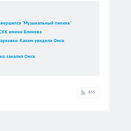
завершился "Музыкальный пикник"
 СКК имени Блинова
парковки. Каким увидели Омск
на закалил Омск
RSS