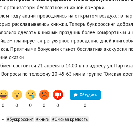
т организаторы бесплатной книжной ярмарки.
лом году акции проводились на открытом воздухе: в парк
орых раскладывались книжки. Теперь буккроссинг добрал
зволило сделать книжный праздник более комфортным и 
йшем планируется регулярное проведение дней книгообм
кса. Приятными бонусами станет бесплатная экскурсия п
ние сказки.
бмен состоится 21 апреля в 14:00 в по адресу ул. Партиза
 Вопросы по телефону 20-45-63 или в группе "Омская кре
Обсудить
0
0
0
0
0
0
•
#буккроссинг
#книги
#Омская крепость