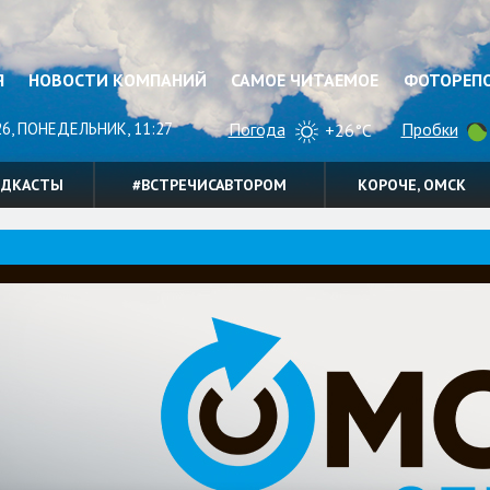
Я
НОВОСТИ КОМПАНИЙ
САМОЕ ЧИТАЕМОЕ
ФОТОРЕП
26, ПОНЕДЕЛЬНИК, 11:27
Погода
Пробки
+26°C
ОДКАСТЫ
#ВСТРЕЧИСАВТОРОМ
КОРОЧЕ, ОМСК