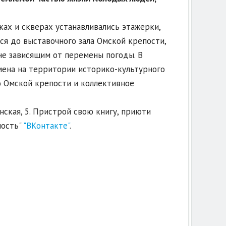
ах и скверах устанавливались этажерки,
ся до выставочного зала Омской крепости,
не зависящим от перемены погоды. В
ена на территории историко-культурного
о Омской крепости и коллективное
нская, 5. Пристрой свою книгу, приюти
пость"
"ВКонтакте"
.