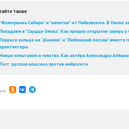
тайте также
"Жемчужина Сибири" и "напитки" от Чайковского. В Омске 
Попадаем в "Сердце Омска". Как прошло открытие сквера у
Терраса-кольцо на "Динамо" и "Любинский пассаж" вместо 
архитекторы
Новые испытания и чувства. Как актёра Александра Алёшки
Тест: русская классика против нейросети
ься: