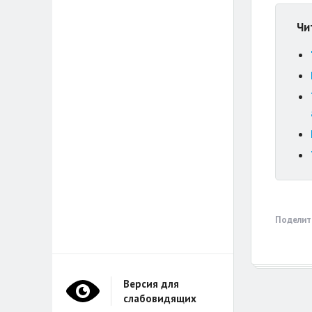
Чи
Поделит
Версия для
слабовидящих