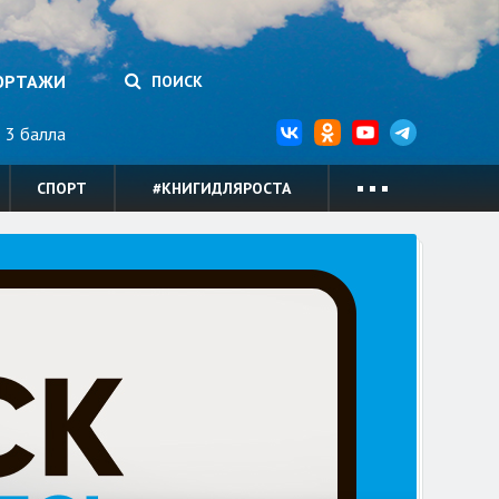
ОРТАЖИ
ПОИСК
3 балла
СПОРТ
#КНИГИДЛЯРОСТА