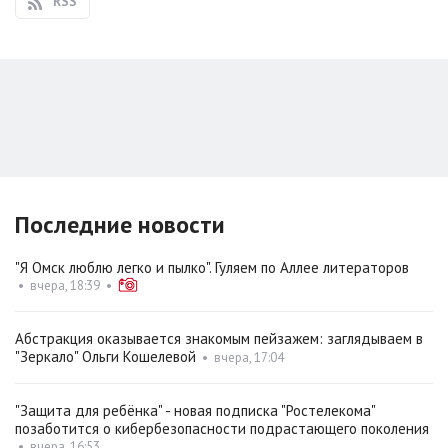
RSS
Последние новости
"Я Омск люблю легко и пылко". Гуляем по Аллее литераторов
•
вчера, 18:39
•
Абстракция оказывается знакомым пейзажем: заглядываем в
"Зеркало" Ольги Кошелевой
•
вчера, 17:04
"Защита для ребёнка" - новая подписка "Ростелекома"
позаботится о кибербезопасности подрастающего поколения
•
вчера, 16:53