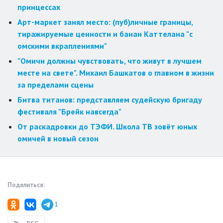
принцессах
Арт-маркет занял место: (пуб)личные границы,
тиражируемые ценности и банан Каттелана "с
омскими вкраплениями"
"Омичи должны чувствовать, что живут в лучшем
месте на свете". Михаил Башкатов о главном в жизни
за пределами сцены
Битва титанов: представляем судейскую бригаду
фестиваля "Брейк навсегда"
От раскадровки до ТЭФИ. Школа ТВ зовёт юных
омичей в новый сезон
Поделиться:
1