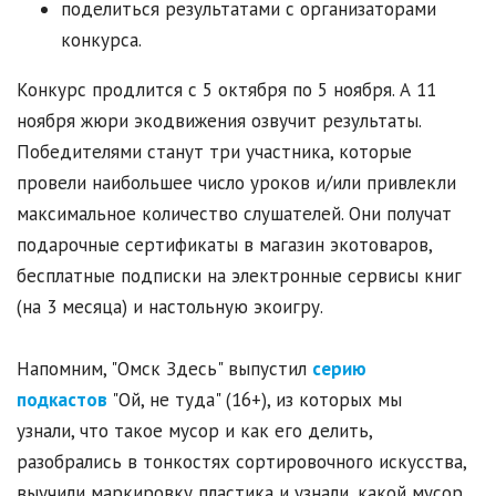
поделиться результатами с организаторами
конкурса.
Конкурс продлится с 5 октября по 5 ноября. А 11
ноября жюри экодвижения озвучит результаты.
Победителями станут три участника, которые
провели наибольшее число уроков и/или привлекли
максимальное количество слушателей. Они получат
подарочные сертификаты в магазин экотоваров,
бесплатные подписки на электронные сервисы книг
(на 3 месяца) и настольную экоигру.
Напомним, "Омск Здесь" выпустил
серию
подкастов
"Ой, не туда" (16+), из которых мы
узнали, что такое мусор и как его делить,
разобрались в тонкостях сортировочного искусства,
выучили маркировку пластика и узнали, какой мусор