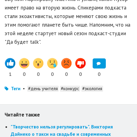
имеет право на вторую жизнь. Спикерами подкаста
стали экоактивисты, которые меняют свою жизнь и
этим помогают планете быть чище. Напомним, что на
этой неделе стартует новый сезон подкаст-студии
"Да будет talk".
1
0
0
0
0
0
0
Теги
•
#день учителя
#конкурс
#экология
Читайте также
"Творчество нельзя регулировать". Виктория
Дайнеко о такси на свадьбе и современных