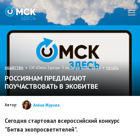
Мен
• СИ «Омск Здесь» 5 октября 2021, 13:25 •
печать
ОБЩЕСТВО
РОССИЯНАМ ПРЕДЛАГАЮТ
ПОУЧАСТВОВАТЬ В ЭКОБИТВЕ
Автор:
Алёна Журова
Сегодня стартовал всероссийский конкурс
"Битва экопросветителей".