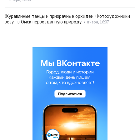
Журавлиные танцы и призрачные орхидеи. Фотохудожники
везут в Омск первозданную природу
•
вчера, 16:07