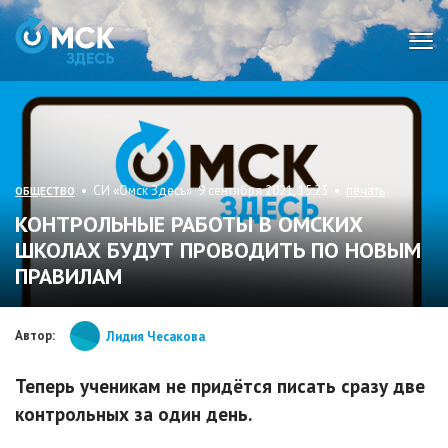
Мен
• СИ «Омск Здесь» 9 сентября 2021, 15:23 •
печать
ОБЩЕСТВО
КОНТРОЛЬНЫЕ РАБОТЫ В ОМСКИХ
ШКОЛАХ БУДУТ ПРОВОДИТЬ ПО НОВЫМ
ПРАВИЛАМ
Автор:
Лидия Чесакова
Теперь ученикам не придётся писать сразу две
контрольных за один день.