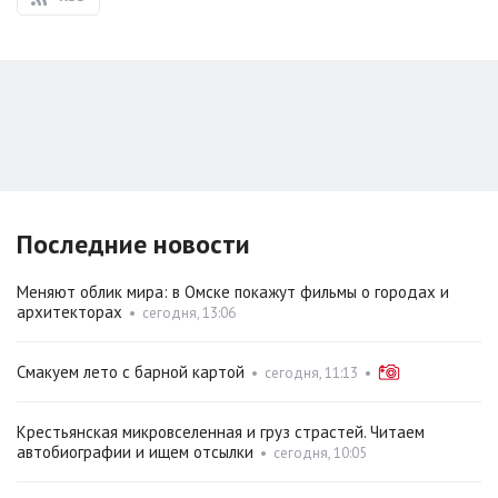
Последние новости
Меняют облик мира: в Омске покажут фильмы о городах и
архитекторах
•
сегодня, 13:06
Смакуем лето с барной картой
•
сегодня, 11:13
•
Крестьянская микровселенная и груз страстей. Читаем
автобиографии и ищем отсылки
•
сегодня, 10:05