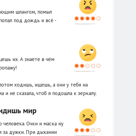
тающим шлангом, помыл
попал под дождь и всё -
ешь их. А знаете в чём
ропажу!
потом ходишь, ищешь, а они у тебя на
а и не сказала, чтоб я подошла к зеркалу.
видишь мир
о человека. Очки и маска ну
я за дужки. При дыхании