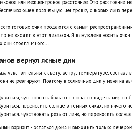
чковое или межцентровое расстояние. Это расстояние м
обеспечивающее правильную центровку очковых линз пере
сего готовые очки продаются с самым распространённым
тр не входит в этот диапазон. Я вынуждена носить очки и
о они стоят?! Много…
анов вернул ясные дни
аза чувствительны к свету, ветру, температуре, составу 
 они не реагируют. Поэтому в солнечные дни у меня на вы
уриться, чувствовать боль от солнца, но видеть мир в об
уриться, переносить солнце в тёмных очках, но ничего не
уриться, чувствовать резь от линз, но переносить солнце
ный вариант - остаться дома и выходить только вечером