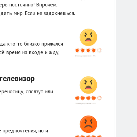
ерь постоянно! Впрочем,
идеть мир. Если не задохнешься.
гда кто-то близко прижался
сё время на входе и жду,
телевизор
ереносицу, сползут или
 предпочтения, но и