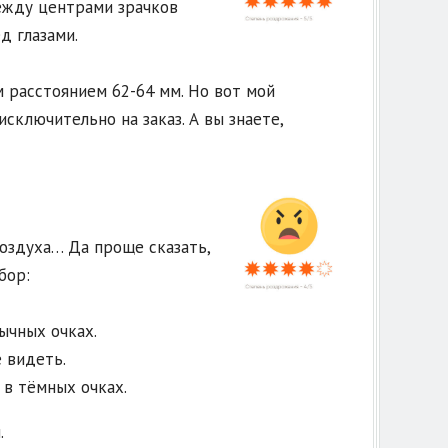
ежду центрами зрачков
д глазами.
 расстоянием 62-64 мм. Но вот мой
сключительно на заказ. А вы знаете,
воздуха… Да проще сказать,
бор:
ычных очках.
 видеть.
 в тёмных очках.
.