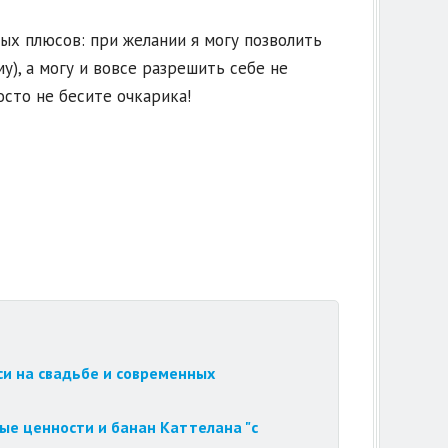
ых плюсов: при желании я могу позволить
у), а могу и вовсе разрешить себе не
осто не бесите очкарика!
си на свадьбе и современных
ые ценности и банан Каттелана "с