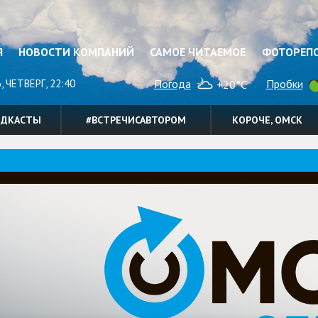
Я
НОВОСТИ КОМПАНИЙ
САМОЕ ЧИТАЕМОЕ
ФОТОРЕП
, ЧЕТВЕРГ, 22:40
Погода
Пробки
+20°C
ОДКАСТЫ
#ВСТРЕЧИСАВТОРОМ
КОРОЧЕ, ОМСК