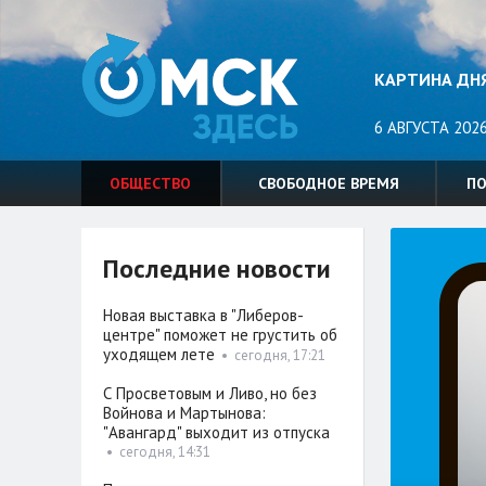
КАРТИНА ДН
6 АВГУСТА 2026
ОБЩЕСТВО
СВОБОДНОЕ ВРЕМЯ
П
Последние новости
Новая выставка в "Либеров-
центре" поможет не грустить об
уходящем лете
•
сегодня, 17:21
С Просветовым и Ливо, но без
Войнова и Мартынова:
"Авангард" выходит из отпуска
•
сегодня, 14:31