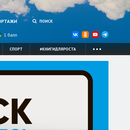
ОРТАЖИ
ПОИСК
1 балл
СПОРТ
#КНИГИДЛЯРОСТА