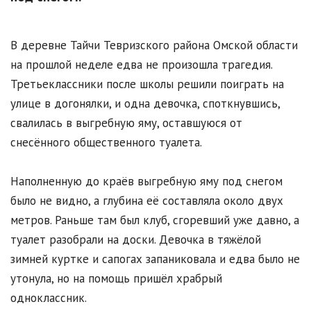
В деревне Тайчи Тевризского района Омской области
на прошлой неделе едва не произошла трагедия.
Третьеклассники после школы решили поиграть на
улице в догонялки, и одна девочка, споткнувшись,
свалилась в выгребную яму, оставшуюся от
снесённого общественного туалета.
Наполненную до краёв выгребную яму под снегом
было не видно, а глубина её составляла около двух
метров. Раньше там был клуб, сгоревший уже давно, а
туалет разобрали на доски. Девочка в тяжёлой
зимней куртке и сапогах запаниковала и едва было не
утонула, но на помощь пришёл храбрый
одноклассник.