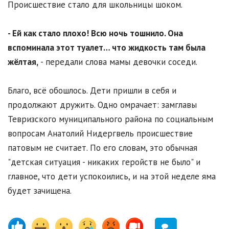
Происшествие стало для школьницы шоком.
- Ей как стало плохо! Всю ночь тошнило. Она
вспоминала этот туалет… что жидкость там была
жёлтая,
- передали слова мамы девочки соседи.
Благо, всё обошлось. Дети пришли в себя и
продолжают дружить. Одно омрачает: замглавы
Тевризского муниципального района по социальным
вопросам Анатолий Нидергвель происшествие
патовым не считает. По его словам, это обычная
"детская ситуация - никаких геройств не было" и
главное, что дети успокоились, и на этой неделе яма
будет зачищена.