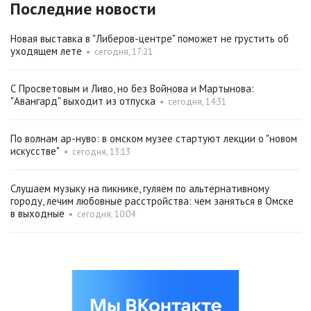
Последние новости
Новая выставка в "Либеров-центре" поможет не грустить об
уходящем лете
•
сегодня, 17:21
С Просветовым и Ливо, но без Войнова и Мартынова:
"Авангард" выходит из отпуска
•
сегодня, 14:31
По волнам ар-нуво: в омском музее стартуют лекции о "новом
искусстве"
•
сегодня, 13:13
Слушаем музыку на пикнике, гуляем по альтернативному
городу, лечим любовные расстройства: чем заняться в Омске
в выходные
•
сегодня, 10:04