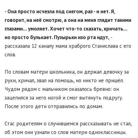
- Она просто исчезла под снегом, раз - и нет. Я,
говорит, на неё смотрю, а она на меня глядит такими
глазами… умоляет. Хочет что-то сказать, кричать…
но просто булькает. Пузырьки изо рта идут,
-
рассказала 12 каналу мама храброго Станислава с его
слов.
По словам матери школьника, он держал девочку за
руки, кричал, звал на помощь, но никто не пришёл.
Чудом рядом с мальчиком оказалось бревно: он
зацепился за него ногой и смог вытянуть подругу.
После этого дети отправились по домам.
Стас родителям о случившемся рассказывать не стал,
об этом они узнали со слов матери одноклассницы.