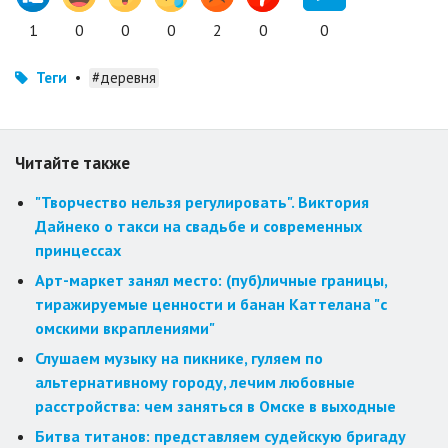
1
0
0
0
2
0
0
Теги
•
#деревня
Читайте также
"Творчество нельзя регулировать". Виктория
Дайнеко о такси на свадьбе и современных
принцессах
Арт-маркет занял место: (пуб)личные границы,
тиражируемые ценности и банан Каттелана "с
омскими вкраплениями"
Слушаем музыку на пикнике, гуляем по
альтернативному городу, лечим любовные
расстройства: чем заняться в Омске в выходные
Битва титанов: представляем судейскую бригаду