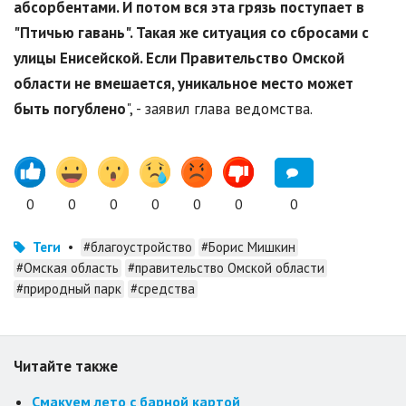
абсорбентами. И потом вся эта грязь поступает в
"Птичью гавань". Такая же ситуация со сбросами с
улицы Енисейской. Если Правительство Омской
области не вмешается, уникальное место может
быть погублено
", - заявил глава ведомства.
0
0
0
0
0
0
0
Теги
•
#благоустройство
#Борис Мишкин
#Омская область
#правительство Омской области
#природный парк
#средства
Читайте также
Смакуем лето с барной картой