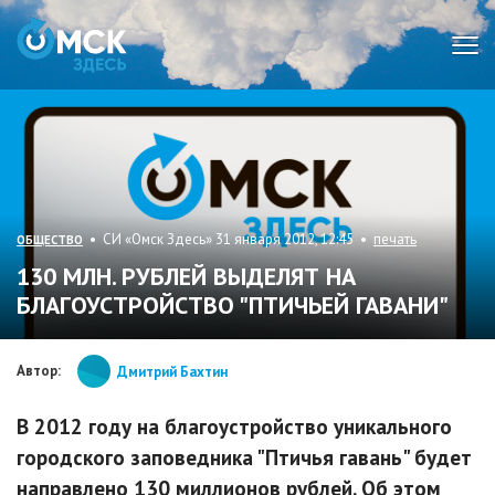
Мен
• СИ «Омск Здесь» 31 января 2012, 12:45 •
печать
ОБЩЕСТВО
130 МЛН. РУБЛЕЙ ВЫДЕЛЯТ НА
БЛАГОУСТРОЙСТВО "ПТИЧЬЕЙ ГАВАНИ"
Автор:
Дмитрий Бахтин
В 2012 году на благоустройство уникального
городского заповедника "Птичья гавань" будет
направлено 130 миллионов рублей. Об этом