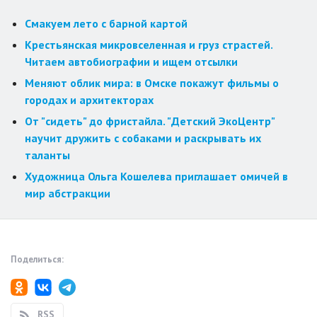
Смакуем лето с барной картой
Крестьянская микровселенная и груз страстей.
Читаем автобиографии и ищем отсылки
Меняют облик мира: в Омске покажут фильмы о
городах и архитекторах
От "сидеть" до фристайла. "Детский ЭкоЦентр"
научит дружить с собаками и раскрывать их
таланты
Художница Ольга Кошелева приглашает омичей в
мир абстракции
Поделиться:
RSS