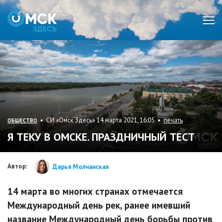
Мен
• СИ «Омск Здесь» 14 марта 2021, 16:05 •
печать
ОБЩЕСТВО
Я ТЕКУ В ОМСКЕ. ПРАЗДНИЧНЫЙ ТЕСТ
Автор:
Дарья Молчанская
14 марта во многих странах отмечается
Международный день рек, ранее имевший
название Международный день борьбы против