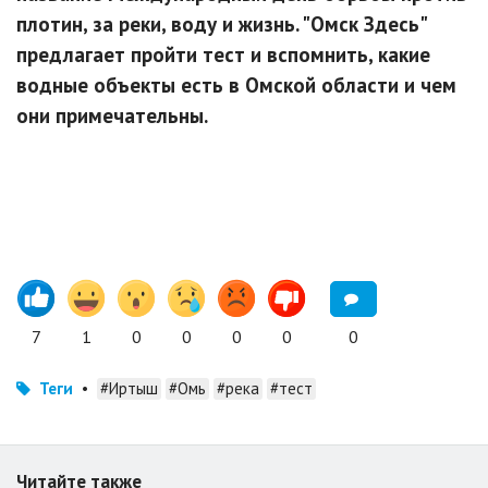
плотин, за реки, воду и жизнь. "Омск Здесь"
предлагает пройти тест и вспомнить, какие
водные объекты есть в Омской области и чем
они примечательны.
7
1
0
0
0
0
0
Теги
•
#Иртыш
#Омь
#река
#тест
Читайте также