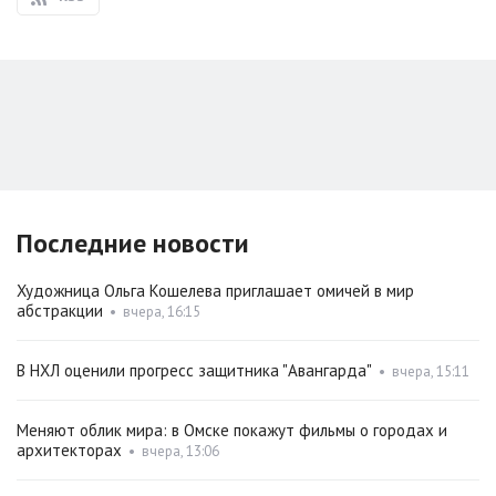
Последние новости
Художница Ольга Кошелева приглашает омичей в мир
абстракции
•
вчера, 16:15
В НХЛ оценили прогресс защитника "Авангарда"
•
вчера, 15:11
Меняют облик мира: в Омске покажут фильмы о городах и
архитекторах
•
вчера, 13:06