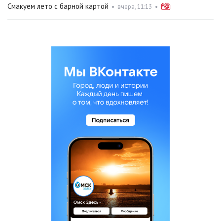
Смакуем лето с барной картой
•
вчера, 11:13
•