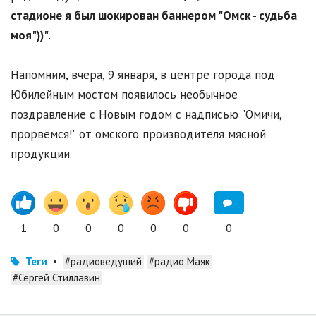
стадионе я был шокирован баннером "Омск - судьба
моя"))"
.
Напомним, вчера, 9 января, в центре города под
Юбилейным мостом появилось необычное
поздравление с Новым годом с надписью "Омичи,
прорвёмся!" от омского производителя мясной
продукции.
1
0
0
0
0
0
0
Теги
•
#радиоведущий
#радио Маяк
#Сергей Стиллавин