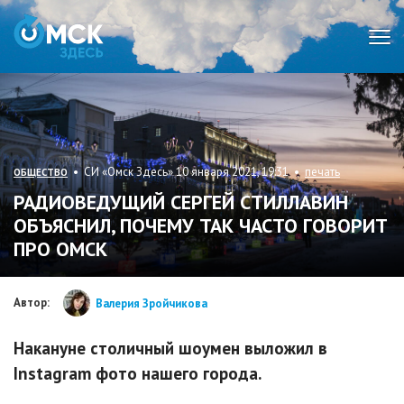
Мен
• СИ «Омск Здесь» 10 января 2021, 19:31 •
печать
ОБЩЕСТВО
РАДИОВЕДУЩИЙ СЕРГЕЙ СТИЛЛАВИН
ОБЪЯСНИЛ, ПОЧЕМУ ТАК ЧАСТО ГОВОРИТ
ПРО ОМСК
Автор:
Валерия Зройчикова
Накануне столичный шоумен выложил в
Instagram фото нашего города.