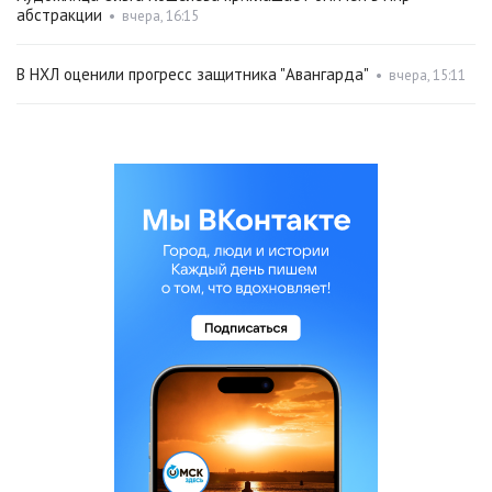
абстракции
•
вчера, 16:15
В НХЛ оценили прогресс защитника "Авангарда"
•
вчера, 15:11