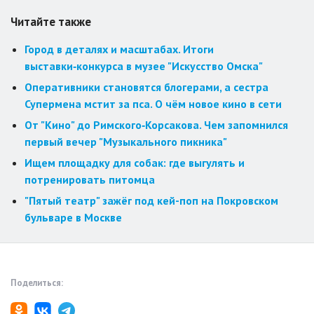
Читайте также
Город в деталях и масштабах. Итоги
выставки‑конкурса в музее "Искусство Омска"
Оперативники становятся блогерами, а сестра
Супермена мстит за пса. О чём новое кино в сети
От "Кино" до Римского‑Корсакова. Чем запомнился
первый вечер "Музыкального пикника"
Ищем площадку для собак: где выгулять и
потренировать питомца
"Пятый театр" зажёг под кей-поп на Покровском
бульваре в Москве
Поделиться: