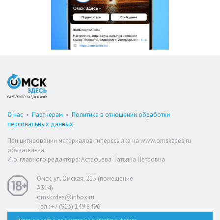
О нас
•
Партнерам
•
Политика в отношении обработки
персональных данных
При цитировании материалов гиперссылка на www.omskzdes.ru
обязательна.
И.о. главного редактора: Астафьева Татьяна Петровна
Омск, ул. Омская, 215 (помещение
А314)
omskzdes@inbox.ru
Тел.: +7 (913) 149 8496