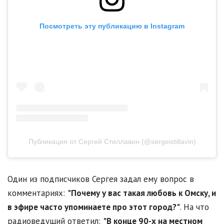
Посмотреть эту публикацию в Instagram
Публикация от Сергей Стиллавин (@sergeistillavin)
Один из подписчиков Сергея задал ему вопрос в
комментариях:
"Почему у вас такая любовь к Омску, и
в эфире часто упоминаете про этот город?"
. На что
радиоведущий ответил:
"В конце 90-х на местном