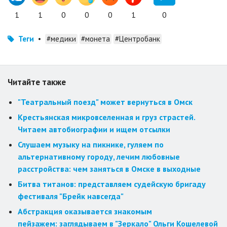
1
1
0
0
0
1
0
Теги
•
#медики
#монета
#Центробанк
Читайте также
"Театральный поезд" может вернуться в Омск
Крестьянская микровселенная и груз страстей.
Читаем автобиографии и ищем отсылки
Слушаем музыку на пикнике, гуляем по
альтернативному городу, лечим любовные
расстройства: чем заняться в Омске в выходные
Битва титанов: представляем судейскую бригаду
фестиваля "Брейк навсегда"
Абстракция оказывается знакомым
пейзажем: заглядываем в "Зеркало" Ольги Кошелевой