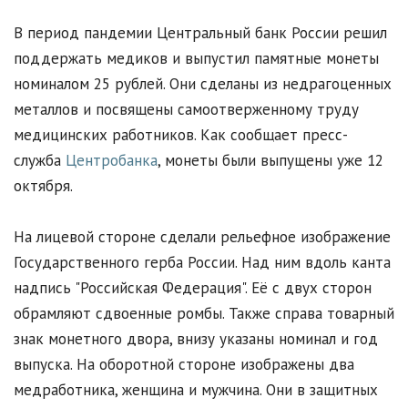
В период пандемии Центральный банк России решил
поддержать медиков и выпустил памятные монеты
номиналом 25 рублей. Они сделаны из недрагоценных
металлов и посвящены самоотверженному труду
медицинских работников. Как сообщает пресс-
служба
Центробанка
, монеты были выпущены уже 12
октября.
На лицевой стороне сделали рельефное изображение
Государственного герба России. Над ним вдоль канта
надпись "Российская Федерация". Её с двух сторон
обрамляют сдвоенные ромбы. Также справа товарный
знак монетного двора, внизу указаны номинал и год
выпуска. На оборотной стороне изображены два
медработника, женщина и мужчина. Они в защитных