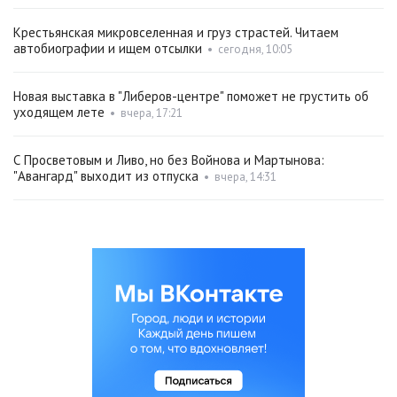
Крестьянская микровселенная и груз страстей. Читаем
автобиографии и ищем отсылки
•
сегодня, 10:05
Новая выставка в "Либеров-центре" поможет не грустить об
уходящем лете
•
вчера, 17:21
С Просветовым и Ливо, но без Войнова и Мартынова:
"Авангард" выходит из отпуска
•
вчера, 14:31