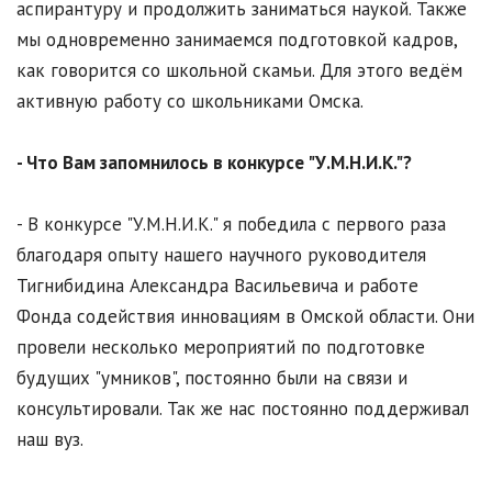
аспирантуру и продолжить заниматься наукой. Также
мы одновременно занимаемся подготовкой кадров,
как говорится со школьной скамьи. Для этого ведём
активную работу со школьниками Омска.
- Что Вам запомнилось в конкурсе "У.М.Н.И.К."?
- В конкурсе "У.М.Н.И.К." я победила с первого раза
благодаря опыту нашего научного руководителя
Тигнибидина Александра Васильевича и работе
Фонда содействия инновациям в Омской области. Они
провели несколько мероприятий по подготовке
будущих "умников", постоянно были на связи и
консультировали. Так же нас постоянно поддерживал
наш вуз.