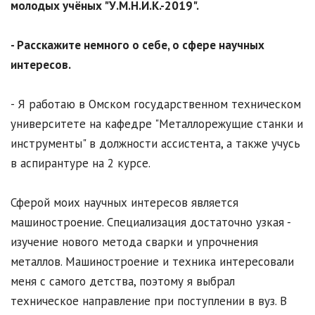
молодых учёных "У.М.Н.И.К.-2019".
- Расскажите немного о себе, о сфере научных
интересов.
- Я работаю в Омском государственном техническом
университете на кафедре "Металлорежущие станки и
инструменты" в должности ассистента, а также учусь
в аспирантуре на 2 курсе.
Сферой моих научных интересов является
машиностроение. Специализация достаточно узкая -
изучение нового метода сварки и упрочнения
металлов. Машиностроение и техника интересовали
меня с самого детства, поэтому я выбрал
техническое направление при поступлении в вуз. В