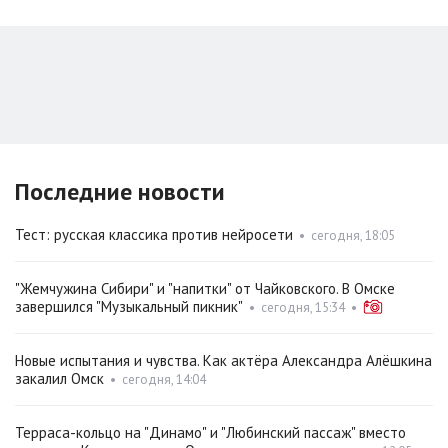
Последние новости
Тест: русская классика против нейросети
•
сегодня, 18:05
"Жемчужина Сибири" и "напитки" от Чайковского. В Омске
завершился "Музыкальный пикник"
•
сегодня, 15:34
•
Новые испытания и чувства. Как актёра Александра Алёшкина
закалил Омск
•
сегодня, 14:04
Терраса-кольцо на "Динамо" и "Любинский пассаж" вместо