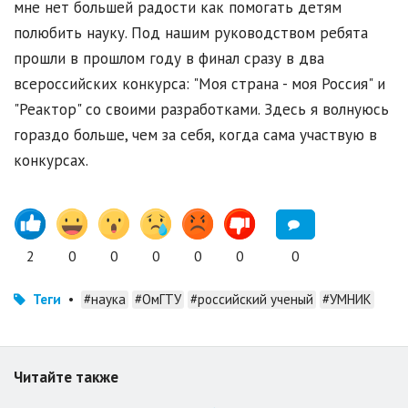
мне нет большей радости как помогать детям
полюбить науку. Под нашим руководством ребята
прошли в прошлом году в финал сразу в два
всероссийских конкурса: "Моя страна - моя Россия" и
"Реактор" со своими разработками. Здесь я волнуюсь
гораздо больше, чем за себя, когда сама участвую в
конкурсах.
2
0
0
0
0
0
0
Теги
•
#наука
#ОмГТУ
#российский ученый
#УМНИК
Читайте также