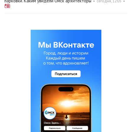
парковки. Каким увидели Омск архитекторы
•
сегодня, 12:05
•