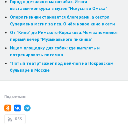
Город в деталях и масштабах. Итоги
выставки‑конкурса в музее "Искусство Омска"
Оперативники становятся блогерами, а сестра
Супермена мстит за пса. О чём новое кино в сети
От "Кино" до Римского‑Корсакова. Чем запомнился
первый вечер "Музыкального пикника"
Ищем площадку для собак: где выгулять и
потренировать питомца
"Пятый театр" зажёг под кей-поп на Покровском
бульваре в Москве
Поделиться:
RSS