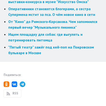
выставки‑конкурса в музее "Искусство Омска"
Оперативники становятся блогерами, а сестра
Супермена мстит за пса. О чём новое кино в сети
От "Кино" до Римского‑Корсакова. Чем запомнился
первый вечер "Музыкального пикника"
Ищем площадку для собак: где выгулять и
потренировать питомца
"Пятый театр" зажёг под кей-поп на Покровском
бульваре в Москве
Поделиться:
RSS