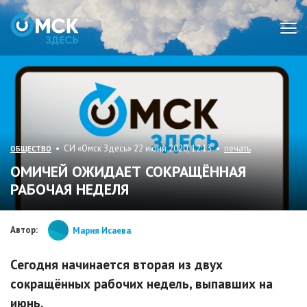
Мен
• СИ «Омск Здесь» 22 июня 2020, 12:13 •
печать
ОБЩЕСТВО
ОМИЧЕЙ ОЖИДАЕТ СОКРАЩЁННАЯ
РАБОЧАЯ НЕДЕЛЯ
Автор:
Мария Исаева
Сегодня начинается вторая из двух
сокращённых рабочих недель, выпавших на
июнь.