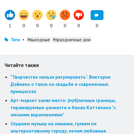
1
0
0
0
0
0
0
Теги
•
#выходные
#праздничные дни
Читайте также
"Творчество нельзя регулировать". Виктория
Дайнеко о такси на свадьбе и современных
принцессах
Арт-маркет занял место: (пуб)личные границы,
тиражируемые ценности и банан Каттелана "с
омскими вкраплениями"
Слушаем музыку на пикнике, гуляем по
альтернативному городу, лечим любовные