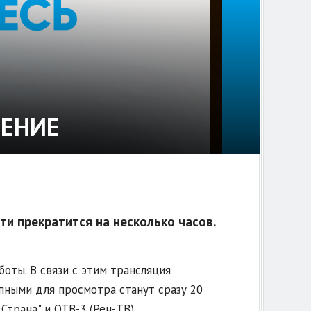
ЕНИЕ
и прекратится на несколько часов.
оты. В связи с этим трансляция
упными для просмотра станут сразу 20
Страна" и ОТВ-3 (Рен-ТВ).