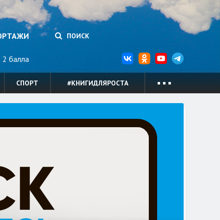
ОРТАЖИ
ПОИСК
2 балла
СПОРТ
#КНИГИДЛЯРОСТА