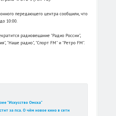
ионного передающего центра сообщили, что
до 10:00.
екратится радиовещание "Радио России",
ия", "Наше радио", "Спорт FM" и "Ретро FM".
зее "Искусство Омска"
ит за пса. О чём новое кино в сети