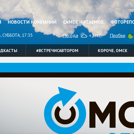
Я
НОВОСТИ КОМПАНИЙ
САМОЕ ЧИТАЕМОЕ
ФОТОРЕП
, СУББОТА, 17:35
Погода
Пробки
+27°C
ОДКАСТЫ
#ВСТРЕЧИСАВТОРОМ
КОРОЧЕ, ОМСК