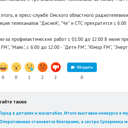
этого, в пресс-службе Омского областного радиотелевиз
яция телеканалов "Дисней", "Че" и СТС прекратится с 6:00 
из-за профилактических работ с 01:00 до 12:00 8 июня пр
FM", "Маяк", с 6:00 до 12:00 - "Дети FM", "Юмор FM", "Энерг
Обсудить
0
0
1
2
2
0
тайте также
Город в деталях и масштабах. Итоги выставки‑конкурса в му
Оперативники становятся блогерами, а сестра Супермена мст