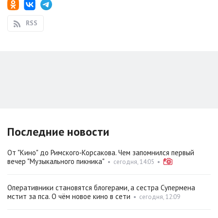
RSS
Последние новости
От "Кино" до Римского‑Корсакова. Чем запомнился первый
вечер "Музыкального пикника"
•
сегодня, 14:05
•
Оперативники становятся блогерами, а сестра Супермена
мстит за пса. О чём новое кино в сети
•
сегодня, 12:09