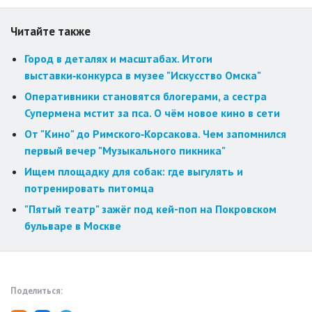
Читайте также
Город в деталях и масштабах. Итоги
выставки‑конкурса в музее "Искусство Омска"
Оперативники становятся блогерами, а сестра
Супермена мстит за пса. О чём новое кино в сети
От "Кино" до Римского‑Корсакова. Чем запомнился
первый вечер "Музыкального пикника"
Ищем площадку для собак: где выгулять и
потренировать питомца
"Пятый театр" зажёг под кей-поп на Покровском
бульваре в Москве
Поделиться: