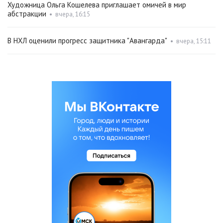
Художница Ольга Кошелева приглашает омичей в мир
абстракции
•
вчера, 16:15
В НХЛ оценили прогресс защитника "Авангарда"
•
вчера, 15:11