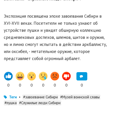
Экспозиция посвящена эпохе завоевания Сибири в
XVI-XVII веках. Посетители не только узнают об
устройстве пушки и увидят обширную коллекцию
средневековых доспехов, шлемов, щитов и оружия,
но и лично смогут испытать в действии аркбаллисту,
или оксибел, - метательное оружие, которое
представляет собой огромный арбалет.
0
0
0
0
0
0
0
Теги
•
#завоевание Сибири
#Музей воинской славы
#пушка
#Служилые люди Сибири