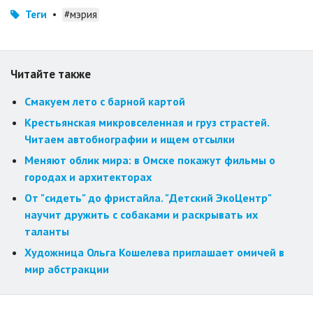
Теги
•
#мэрия
Читайте также
Смакуем лето с барной картой
Крестьянская микровселенная и груз страстей.
Читаем автобиографии и ищем отсылки
Меняют облик мира: в Омске покажут фильмы о
городах и архитекторах
От "сидеть" до фристайла. "Детский ЭкоЦентр"
научит дружить с собаками и раскрывать их
таланты
Художница Ольга Кошелева приглашает омичей в
мир абстракции