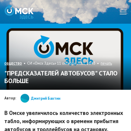
Мен
• СИ «Омск Здесь» 11 октября 2011, 16:43 •
печать
ОБЩЕСТВО
"ПРЕДСКАЗАТЕЛЕЙ АВТОБУСОВ" СТАЛО
БОЛЬШЕ
Автор:
Дмитрий Бахтин
В Омске увеличилось количество электронных
табло, информирующих о времени прибытия
автобусов и троллейбусов на остановку.