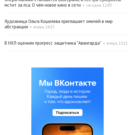
мстит за пса. О чём новое кино в сети
•
сегодня, 12:09
Художница Ольга Кошелева приглашает омичей в мир
абстракции
•
вчера, 16:15
В НХЛ оценили прогресс защитника "Авангарда"
•
вчера, 15:11