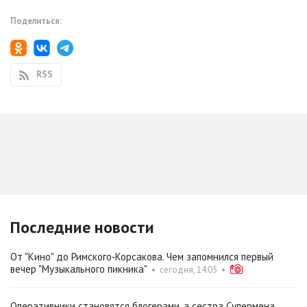
Поделиться:
RSS
Последние новости
От "Кино" до Римского‑Корсакова. Чем запомнился первый
вечер "Музыкального пикника"
•
сегодня, 14:05
•
Оперативники становятся блогерами, а сестра Супермена