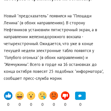
Новый "предсказатель" появился на "Площади
Ленина" (в обоих направлениях). В сторону
Нефтяников установили пятистрочный экран, а в
направлении железнодорожного вокзала -
четырехстрочный. Ожидается, что уже в конце
текущей недели электронные табло появятся у
"Голубого огонька" (в обоих направлениях) и
"Жемчужины". Всего в горде на 16 остановках до
конца октября повесят 25 подобных "информатора",
сообщает пресс-служба мэрии.
0
0
0
0
0
0
0