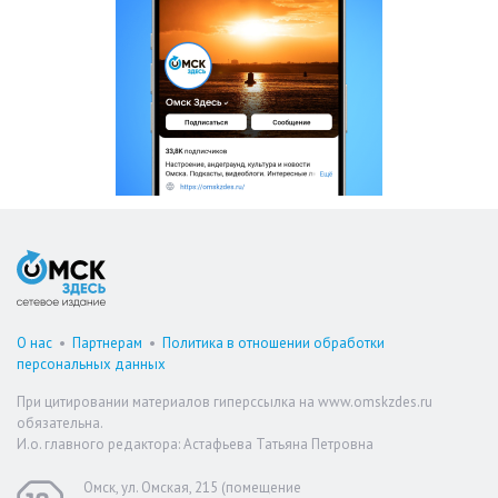
О нас
•
Партнерам
•
Политика в отношении обработки
персональных данных
При цитировании материалов гиперссылка на www.omskzdes.ru
обязательна.
И.о. главного редактора: Астафьева Татьяна Петровна
Омск, ул. Омская, 215 (помещение