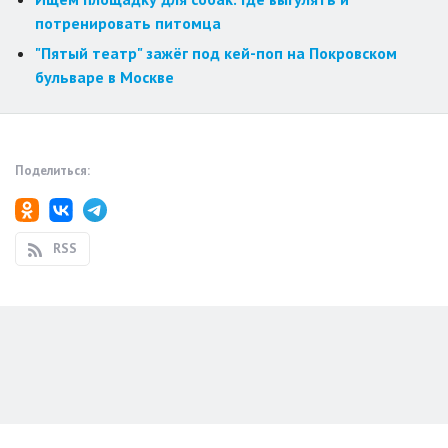
потренировать питомца
"Пятый театр" зажёг под кей-поп на Покровском
бульваре в Москве
Поделиться:
RSS