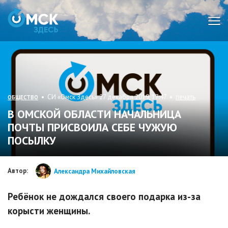
Мен
• СИ «Омск Здесь» 27 декабря 2019, 17:47 •
печать
ОБЩЕСТВО
В ОМСКОЙ ОБЛАСТИ НАЧАЛЬНИЦА
ПОЧТЫ ПРИСВОИЛА СЕБЕ ЧУЖУЮ
ПОСЫЛКУ
Автор:
Александра Михайловская
Ребёнок не дождался своего подарка из-за
корысти женщины.