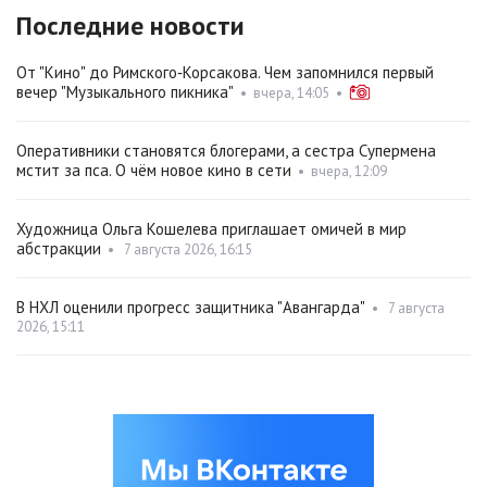
Последние новости
От "Кино" до Римского‑Корсакова. Чем запомнился первый
вечер "Музыкального пикника"
•
вчера, 14:05
•
Оперативники становятся блогерами, а сестра Супермена
мстит за пса. О чём новое кино в сети
•
вчера, 12:09
Художница Ольга Кошелева приглашает омичей в мир
абстракции
•
7 августа 2026, 16:15
В НХЛ оценили прогресс защитника "Авангарда"
•
7 августа
2026, 15:11