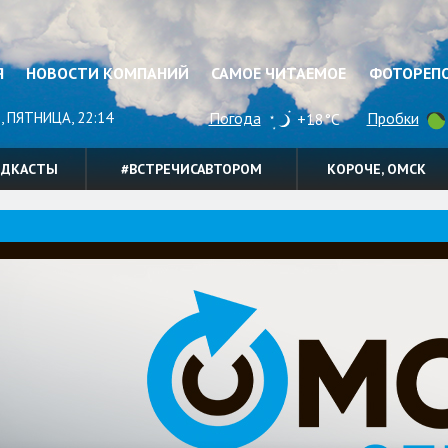
Я
НОВОСТИ КОМПАНИЙ
САМОЕ ЧИТАЕМОЕ
ФОТОРЕП
, ПЯТНИЦА, 22:14
Погода
Пробки
+18°C
ОДКАСТЫ
#ВСТРЕЧИСАВТОРОМ
КОРОЧЕ, ОМСК