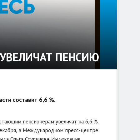
Е УВЕЛИЧАТ ПЕНСИЮ
сти составит 6,6 %.
отающим пенсионерам увеличат на 6,6 %.
3 декабря, в Международном пресс-центре
да Ольга Ступичева. Индексация