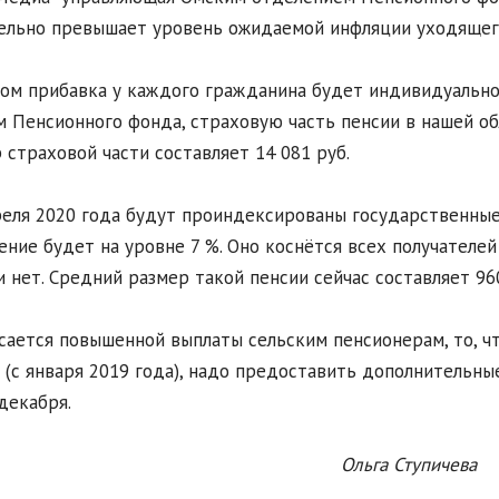
ельно превышает уровень ожидаемой инфляции уходящего 
ом прибавка у каждого гражданина будет индивидуальной
 Пенсионного фонда, страховую часть пенсии в нашей об
 страховой части составляет 14 081 руб.
реля 2020 года будут проиндексированы государственные 
ение будет на уровне 7 %. Оно коснётся всех получателей
и нет. Средний размер такой пенсии сейчас составляет 960
сается повышенной выплаты сельским пенсионерам, то, ч
 (с января 2019 года), надо предоставить дополнительны
декабря.
Ольга Ступичева