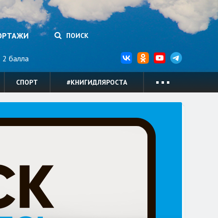
ОРТАЖИ
ПОИСК
2 балла
СПОРТ
#КНИГИДЛЯРОСТА