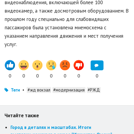
видеонаблюдения, включающей более 100
видеокамер, а также досмотровым оборудованием. В
прошлом году специально для слабовидящих
пассажиров была установлена мнемосхема с
указанием направления движения и мест получения
услуг.
0
0
0
0
0
0
0
Теги
•
#жд вокзал
#модернизация
#РЖД
Читайте также
Город в деталях и масштабах. Итоги