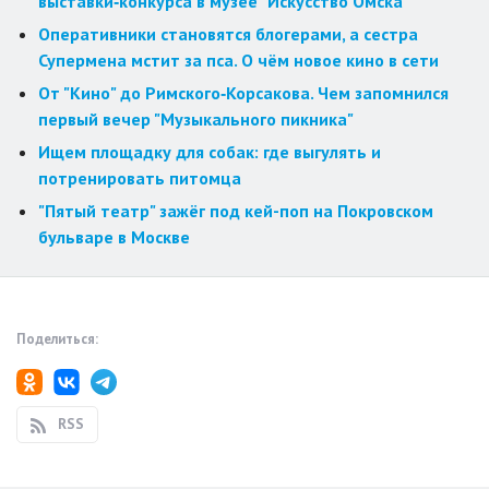
выставки‑конкурса в музее "Искусство Омска"
Оперативники становятся блогерами, а сестра
Супермена мстит за пса. О чём новое кино в сети
От "Кино" до Римского‑Корсакова. Чем запомнился
первый вечер "Музыкального пикника"
Ищем площадку для собак: где выгулять и
потренировать питомца
"Пятый театр" зажёг под кей-поп на Покровском
бульваре в Москве
Поделиться:
RSS