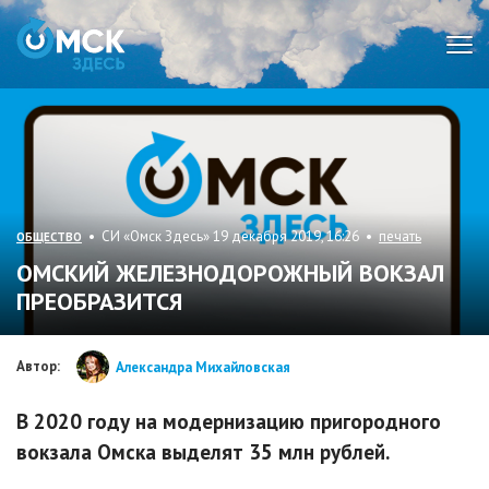
Мен
• СИ «Омск Здесь» 19 декабря 2019, 16:26 •
печать
ОБЩЕСТВО
ОМСКИЙ ЖЕЛЕЗНОДОРОЖНЫЙ ВОКЗАЛ
ПРЕОБРАЗИТСЯ
Автор:
Александра Михайловская
В 2020 году на модернизацию пригородного
вокзала Омска выделят 35 млн рублей.