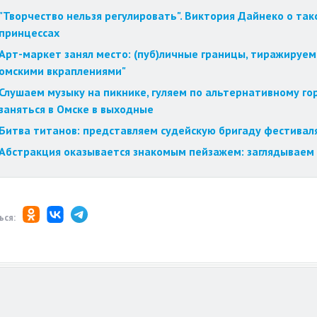
"Творчество нельзя регулировать". Виктория Дайнеко о так
принцессах
Арт-маркет занял место: (пуб)личные границы, тиражируем
омскими вкраплениями"
Слушаем музыку на пикнике, гуляем по альтернативному го
заняться в Омске в выходные
Битва титанов: представляем судейскую бригаду фестиваля
Абстракция оказывается знакомым пейзажем: заглядываем 
ься: