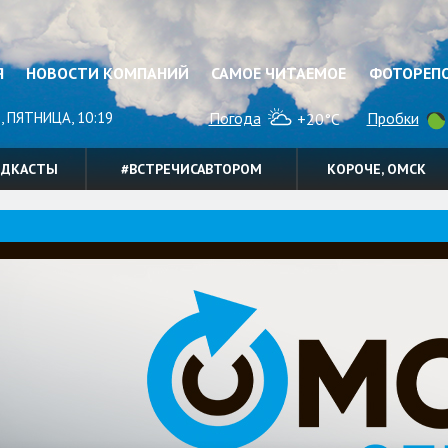
Я
НОВОСТИ КОМПАНИЙ
САМОЕ ЧИТАЕМОЕ
ФОТОРЕП
, ПЯТНИЦА, 10:19
Погода
Пробки
+20°C
ОДКАСТЫ
#ВСТРЕЧИСАВТОРОМ
КОРОЧЕ, ОМСК