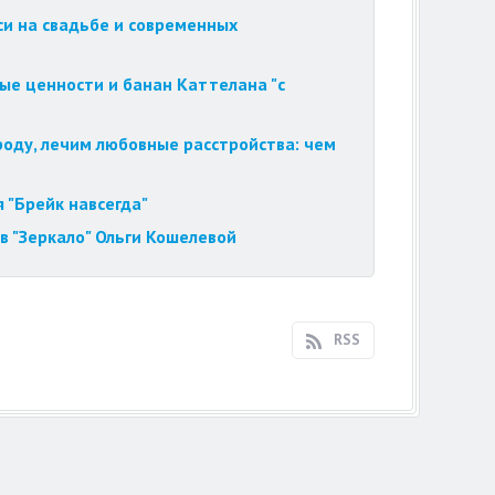
си на свадьбе и современных
ые ценности и банан Каттелана "с
роду, лечим любовные расстройства: чем
 "Брейк навсегда"
в "Зеркало" Ольги Кошелевой
RSS