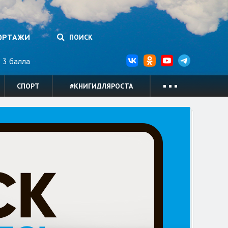
ОРТАЖИ
ПОИСК
3 балла
СПОРТ
#КНИГИДЛЯРОСТА