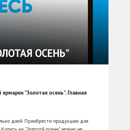
ОЛОТАЯ ОСЕНЬ"
ярмарки "Золотая осень". Главная
олько дней. Приобрести продукцию для
 Купить на "Золотой осени" можно не