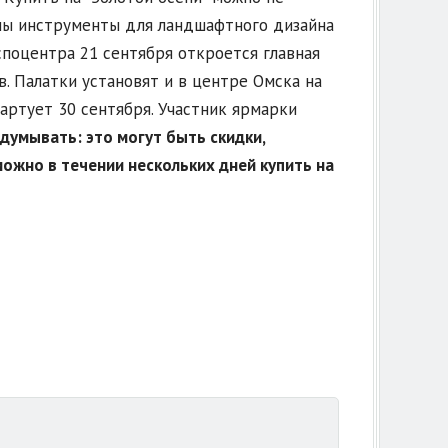
ены инструменты для ландшафтного дизайна
споцентра 21 сентября откроется главная
. Палатки установят и в центре Омска на
тартует 30 сентября. Участник ярмарки
думывать: это могут быть скидки,
можно в течении нескольких дней купить на