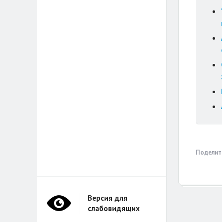
Поделит
Версия для
слабовидящих