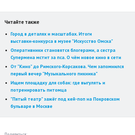
Читайте также
Город в деталях и масштабах. Итоги
выставки‑конкурса в музее "Искусство Омска"
Оперативники становятся блогерами, а сестра
Супермена мстит за пса. О чём новое кино в сети
От "Кино" до Римского‑Корсакова. Чем запомнился
первый вечер "Музыкального пикника"
Ищем площадку для собак: где выгулять и
потренировать питомца
"Пятый театр" зажёг под кей-поп на Покровском
бульваре в Москве
Поделиться: