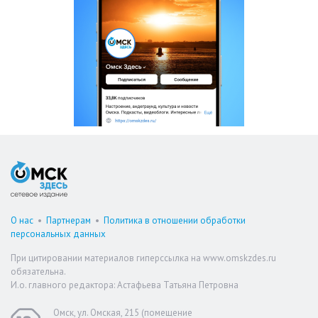
О нас
•
Партнерам
•
Политика в отношении обработки
персональных данных
При цитировании материалов гиперссылка на www.omskzdes.ru
обязательна.
И.о. главного редактора: Астафьева Татьяна Петровна
Омск, ул. Омская, 215 (помещение