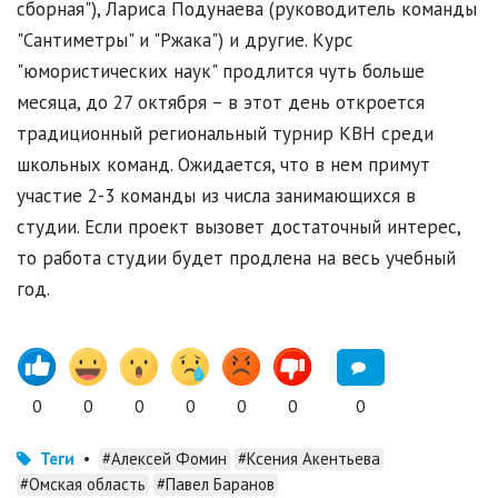
сборная"), Лариса Подунаева (руководитель команды
"Сантиметры" и "Ржака") и другие. Курс
"юмористических наук" продлится чуть больше
месяца, до 27 октября – в этот день откроется
традиционный региональный турнир КВН среди
школьных команд. Ожидается, что в нем примут
участие 2-3 команды из числа занимающихся в
студии. Если проект вызовет достаточный интерес,
то работа студии будет продлена на весь учебный
год.
0
0
0
0
0
0
0
Теги
•
#Алексей Фомин
#Ксения Акентьева
#Омская область
#Павел Баранов