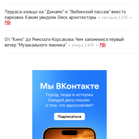
Терраса-кольцо на "Динамо" и "Любинский пассаж" вместо
парковки. Каким увидели Омск архитекторы
•
сегодня, 12:05
•
От "Кино" до Римского‑Корсакова. Чем запомнился первый
вечер "Музыкального пикника"
•
вчера, 14:05
•