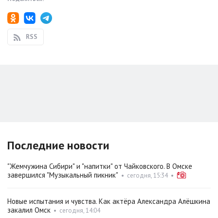
RSS
Последние новости
"Жемчужина Сибири" и "напитки" от Чайковского. В Омске
завершился "Музыкальный пикник"
•
сегодня, 15:34
•
Новые испытания и чувства. Как актёра Александра Алёшкина
закалил Омск
•
сегодня, 14:04