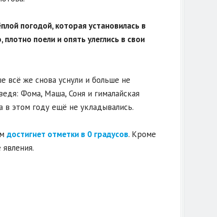
ёплой погодой, которая установилась в
 плотно поели и опять улеглись в свои
 всё же снова уснули и больше не
едя: Фома, Маша, Соня и гималайская
 в этом году ещё не укладывались.
ём
достигнет отметки в 0 градусов
. Кроме
 явления.