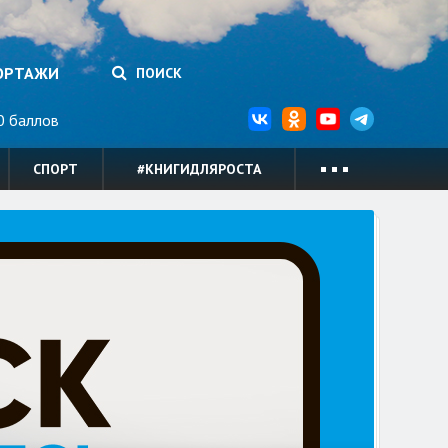
ОРТАЖИ
ПОИСК
 баллов
СПОРТ
#КНИГИДЛЯРОСТА