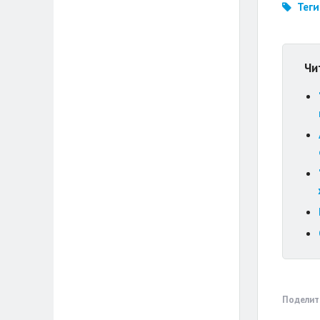
Теги
Чи
Поделит