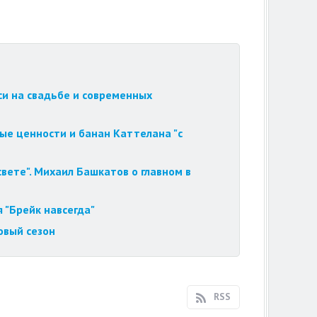
си на свадьбе и современных
ые ценности и банан Каттелана "с
вете". Михаил Башкатов о главном в
 "Брейк навсегда"
овый сезон
RSS