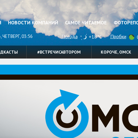
Я
НОВОСТИ КОМПАНИЙ
САМОЕ ЧИТАЕМОЕ
ФОТОРЕП
, ЧЕТВЕРГ, 03:56
Погода
Пробки
+18°C
0
ОДКАСТЫ
#ВСТРЕЧИСАВТОРОМ
КОРОЧЕ, ОМСК