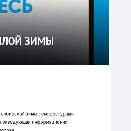
ЁПЛОЙ ЗИМЫ
я сибирской зимы температурами
ла заведующая информационно-
отова.