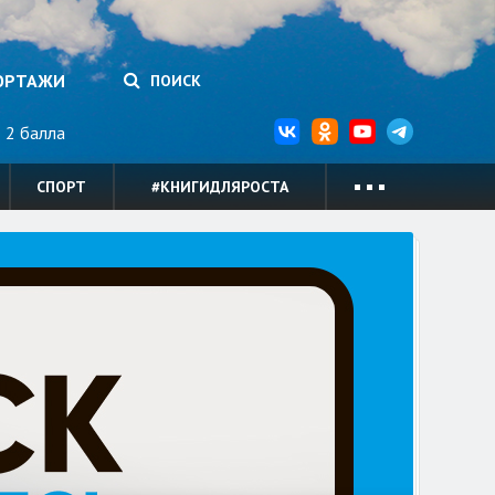
ОРТАЖИ
ПОИСК
2 балла
СПОРТ
#КНИГИДЛЯРОСТА