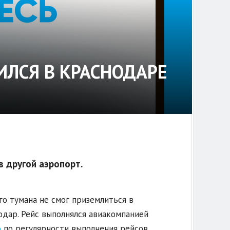
ИЛСЯ В КРАСНОДАРЕ
в другой аэропорт.
ого тумана не смог приземлиться в
нодар. Рейс выполнялся авиакомпанией
о
по регулярности выполнения рейсов.