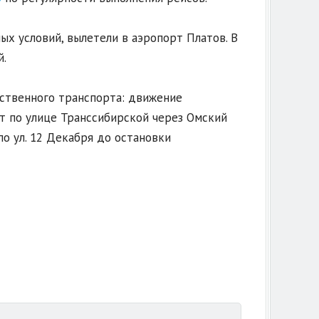
х условий, вылетели в аэропорт Платов. В
й.
ственного транспорта: движение
ут по улице Транссибирской через Омский
о ул. 12 Декабря до остановки