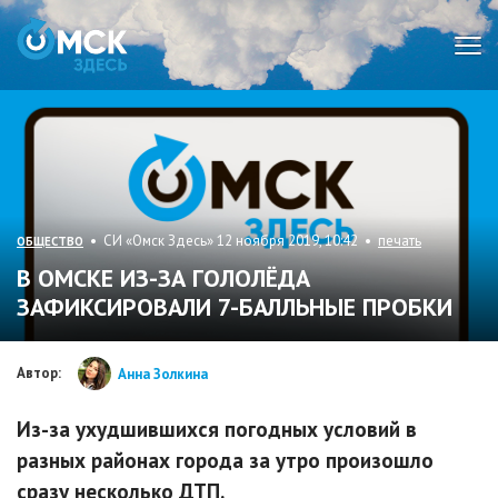
Мен
• СИ «Омск Здесь» 12 ноября 2019, 10:42 •
печать
ОБЩЕСТВО
В ОМСКЕ ИЗ-ЗА ГОЛОЛЁДА
ЗАФИКСИРОВАЛИ 7-БАЛЛЬНЫЕ ПРОБКИ
Автор:
Анна Золкина
Из-за ухудшившихся погодных условий в
разных районах города за утро произошло
сразу несколько ДТП.