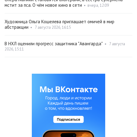
мстит за пса. О чём новое кино в сети
•
вчера, 12:09
Художница Ольга Кошелева приглашает омичей в мир
абстракции
•
7 августа 2026, 16:15
В НХЛ оценили прогресс защитника "Авангарда"
•
7 августа
2026, 15:11