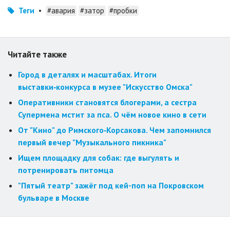
Теги
•
#авария
#затор
#пробки
Читайте также
Город в деталях и масштабах. Итоги
выставки‑конкурса в музее "Искусство Омска"
Оперативники становятся блогерами, а сестра
Супермена мстит за пса. О чём новое кино в сети
От "Кино" до Римского‑Корсакова. Чем запомнился
первый вечер "Музыкального пикника"
Ищем площадку для собак: где выгулять и
потренировать питомца
"Пятый театр" зажёг под кей-поп на Покровском
бульваре в Москве