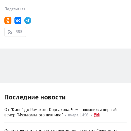
Поделиться:
RSS
Последние новости
От "Кино" до Римского‑Корсакова. Чем запомнился первый
вечер "Музыкального пикника"
•
вчера, 14:05
•
Оперативники становятся блогерами, а сестра Супермена