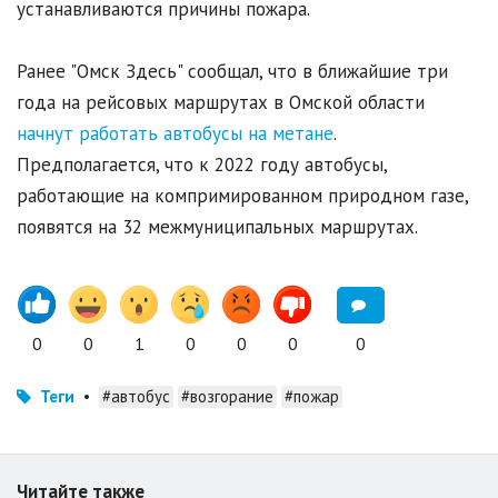
устанавливаются причины пожара.
Ранее "Омск Здесь" сообщал, что в ближайшие три
года на рейсовых маршрутах в Омской области
начнут работать автобусы на метане
.
Предполагается, что к 2022 году автобусы,
работающие на компримированном природном газе,
появятся на 32 межмуниципальных маршрутах.
0
0
1
0
0
0
0
Теги
•
#автобус
#возгорание
#пожар
Читайте также