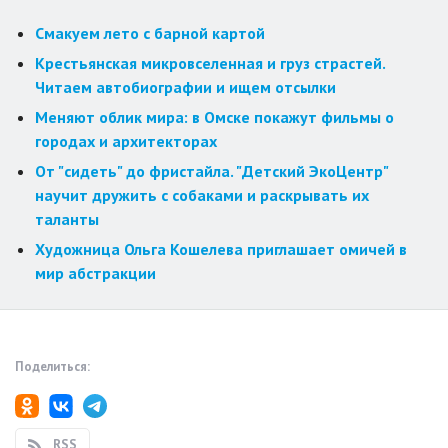
Смакуем лето с барной картой
Крестьянская микровселенная и груз страстей.
Читаем автобиографии и ищем отсылки
Меняют облик мира: в Омске покажут фильмы о
городах и архитекторах
От "сидеть" до фристайла. "Детский ЭкоЦентр"
научит дружить с собаками и раскрывать их
таланты
Художница Ольга Кошелева приглашает омичей в
мир абстракции
Поделиться:
RSS