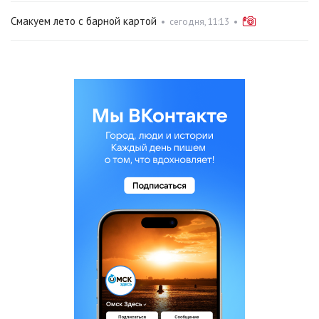
Смакуем лето с барной картой
•
сегодня, 11:13
•