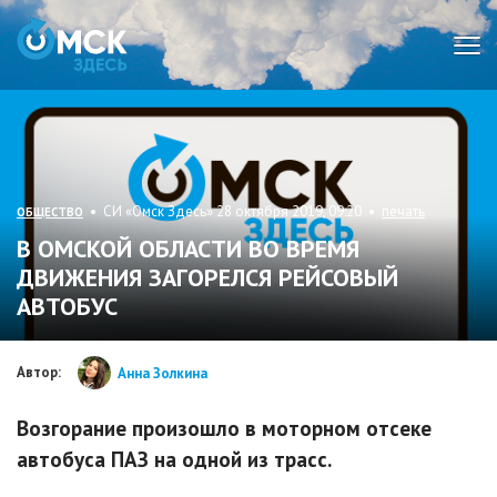
Мен
• СИ «Омск Здесь» 28 октября 2019, 09:20 •
печать
ОБЩЕСТВО
В ОМСКОЙ ОБЛАСТИ ВО ВРЕМЯ
ДВИЖЕНИЯ ЗАГОРЕЛСЯ РЕЙСОВЫЙ
АВТОБУС
Автор:
Анна Золкина
Возгорание произошло в моторном отсеке
автобуса ПАЗ на одной из трасс.