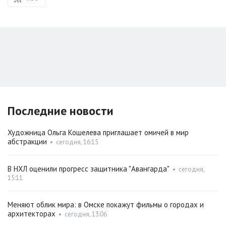
Последние новости
Художница Ольга Кошелева приглашает омичей в мир
абстракции
•
сегодня, 16:15
В НХЛ оценили прогресс защитника "Авангарда"
•
сегодня,
15:11
Меняют облик мира: в Омске покажут фильмы о городах и
архитекторах
•
сегодня, 13:06