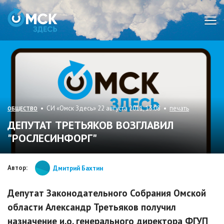
Мен
• СИ «Омск Здесь» 22 августа 2011, 13:08 •
печать
ОБЩЕСТВО
ДЕПУТАТ ТРЕТЬЯКОВ ВОЗГЛАВИЛ
"РОСЛЕСИНФОРГ"
Автор:
Дмитрий Бахтин
Депутат Законодательного Собрания Омской
области Александр Третьяков получил
назначение и.о. генерального директора ФГУП