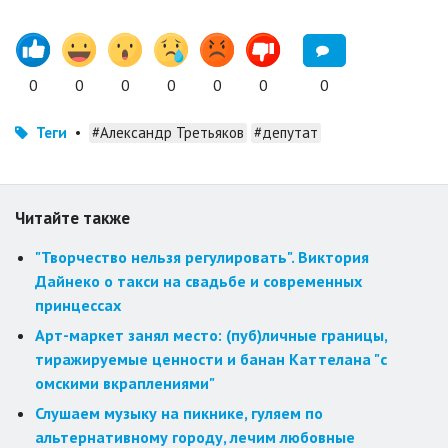
0
0
0
0
0
0
0
Теги
•
#Александр Третьяков
#депутат
Читайте также
"Творчество нельзя регулировать". Виктория
Дайнеко о такси на свадьбе и современных
принцессах
Арт-маркет занял место: (пуб)личные границы,
тиражируемые ценности и банан Каттелана "с
омскими вкраплениями"
Слушаем музыку на пикнике, гуляем по
альтернативному городу, лечим любовные