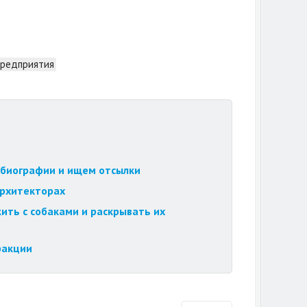
редприятия
обиографии и ищем отсылки
архитекторах
ить с собаками и раскрывать их
ракции