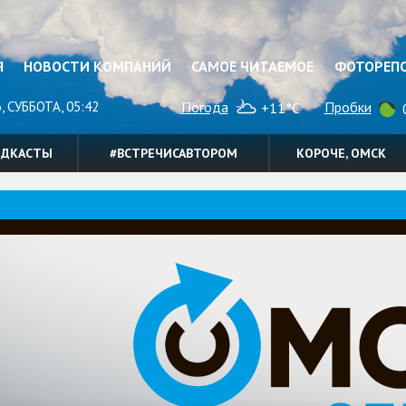
Я
НОВОСТИ КОМПАНИЙ
САМОЕ ЧИТАЕМОЕ
ФОТОРЕП
, СУББОТА, 05:42
Погода
Пробки
+11°C
0
ОДКАСТЫ
#ВСТРЕЧИСАВТОРОМ
КОРОЧЕ, ОМСК