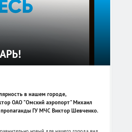
АРЬ!
ярность в нашем городе,
ктор ОАО "Омский аэропорт" Михаил
 пропаганды ГУ МЧС Виктор Шевченко.
сравнительно новый для нашего города вид