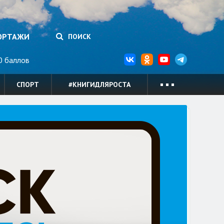
ОРТАЖИ
ПОИСК
 баллов
СПОРТ
#КНИГИДЛЯРОСТА