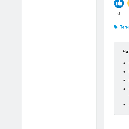
0
Теги
Чи