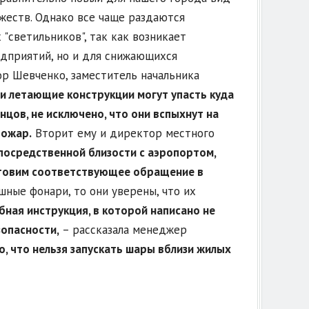
жеств. Однако все чаще раздаются
"светильников", так как возникает
едприятий, но и для снижающихся
ор Шевченко, заместитель начальника
ти летающие конструкции могут упасть куда
онцов, не исключено, что они вспыхнут на
пожар.
Вторит ему и директор местного
посредственной близости с аэропортом,
готовим соответствующее обращение в
ные фонари, то они уверены, что их
бная инструкция, в которой написано не
зопасности,
– рассказала менеджер
о, что нельзя запускать шары вблизи жилых