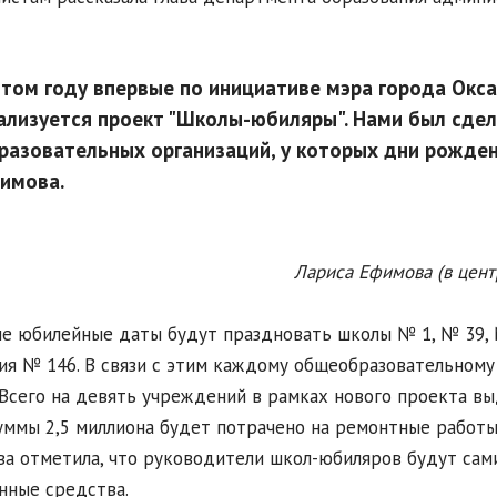
этом году впервые по инициативе мэра города Ок
ализуется проект "Школы-юбиляры". Нами был сдел
разовательных организаций, у которых дни рождени
имова.
Лариса Ефимова (в цент
е юбилейные даты будут праздновать школы № 1, № 39, №
ия № 146. В связи с этим каждому общеобразовательном
 Всего на девять учреждений в рамках нового проекта вы
уммы 2,5 миллиона будет потрачено на ремонтные работы,
а отметила, что руководители школ-юбиляров будут сам
нные средства.