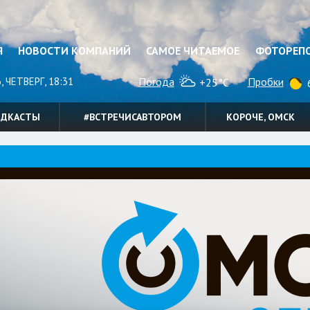
Я
НОВОСТИ КОМПАНИЙ
САМОЕ ЧИТАЕМОЕ
ФОТОРЕП
, ЧЕТВЕРГ, 18:31
Погода
Пробки
+25°C
6
ОДКАСТЫ
#ВСТРЕЧИСАВТОРОМ
КОРОЧЕ, ОМСК