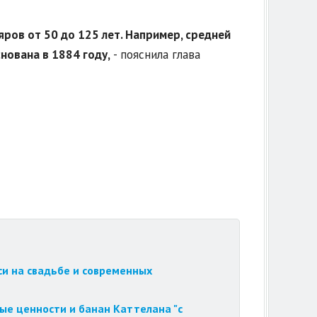
ров от 50 до 125 лет. Например, средней
нована в 1884 году,
- пояснила глава
си на свадьбе и современных
ые ценности и банан Каттелана "с