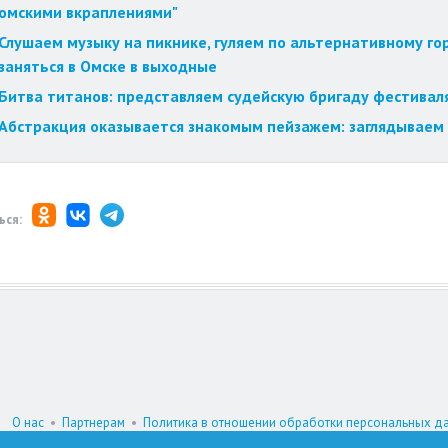
омскими вкраплениями"
Слушаем музыку на пикнике, гуляем по альтернативному го
заняться в Омске в выходные
Битва титанов: представляем судейскую бригаду фестиваля
Абстракция оказывается знакомым пейзажем: заглядываем 
ься:
О нас
•
Партнерам
•
Политика в отношении обработки персональных д