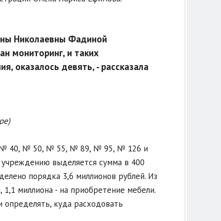
саны Николаевны Фадиной
ан мониторинг, и таких
я, оказалось девять, - рассказала
ре)
 40, № 50, № 55, № 89, № 95, № 126 и
у учреждению выделяется сумма в 400
делено порядка 3,6 миллионов рублей. Из
 1,1 миллиона - на приобретение мебели.
и определять, куда расходовать