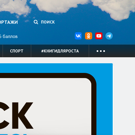
ОРТАЖИ
ПОИСК
 баллов
СПОРТ
#КНИГИДЛЯРОСТА