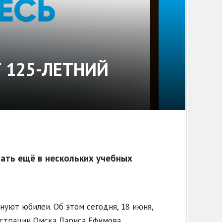
 125-ЛЕТНИЙ
ать ещё в нескольких учебных
уют юбилеи. Об этом сегодня, 18 июня,
страции Омска Лариса Ефимова.