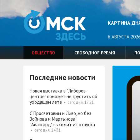
КАРТИНА ДН
6 АВГУСТА 2026
ОБЩЕСТВО
СВОБОДНОЕ ВРЕМЯ
П
Последние новости
Новая выставка в "Либеров-
центре" поможет не грустить об
уходящем лете
•
сегодня, 17:21
С Просветовым и Ливо, но без
Войнова и Мартынова:
"Авангард" выходит из отпуска
•
сегодня, 14:31