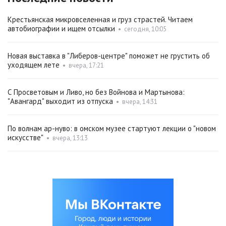
Крестьянская микровселенная и груз страстей. Читаем
автобиографии и ищем отсылки
•
сегодня, 10:05
Новая выставка в "Либеров-центре" поможет не грустить об
уходящем лете
•
вчера, 17:21
С Просветовым и Ливо, но без Войнова и Мартынова:
"Авангард" выходит из отпуска
•
вчера, 14:31
По волнам ар-нуво: в омском музее стартуют лекции о "новом
искусстве"
•
вчера, 13:13