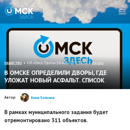
Мен
• СИ «Омск Здесь» 16 мая 2019, 12:51 •
печать
ОБЩЕСТВО
В ОМСКЕ ОПРЕДЕЛИЛИ ДВОРЫ, ГДЕ
УЛОЖАТ НОВЫЙ АСФАЛЬТ. СПИСОК
Автор:
Анна Золкина
В рамках муниципального задания будет
отремонтировано 311 объектов.