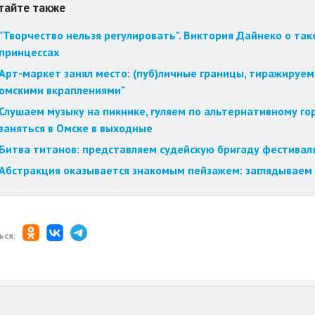
тайте также
"Творчество нельзя регулировать". Виктория Дайнеко о так
принцессах
Арт-маркет занял место: (пуб)личные границы, тиражируем
омскими вкраплениями"
Слушаем музыку на пикнике, гуляем по альтернативному го
заняться в Омске в выходные
Битва титанов: представляем судейскую бригаду фестиваля
Абстракция оказывается знакомым пейзажем: заглядываем 
ься: