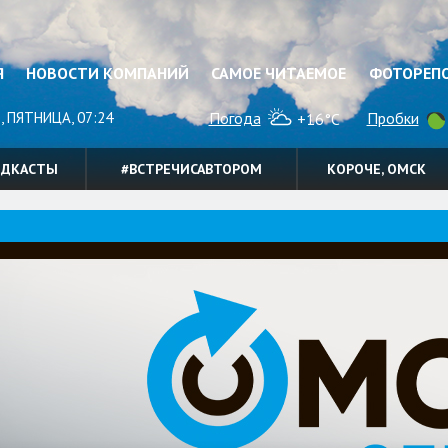
Я
НОВОСТИ КОМПАНИЙ
САМОЕ ЧИТАЕМОЕ
ФОТОРЕП
, ПЯТНИЦА, 07:24
Погода
Пробки
+16°C
ОДКАСТЫ
#ВСТРЕЧИСАВТОРОМ
КОРОЧЕ, ОМСК