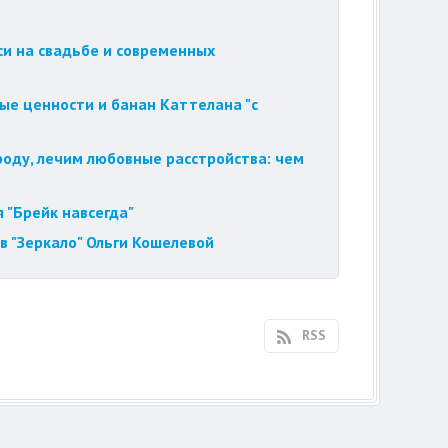
си на свадьбе и современных
ые ценности и банан Каттелана "с
роду, лечим любовные расстройства: чем
 "Брейк навсегда"
в "Зеркало" Ольги Кошелевой
RSS