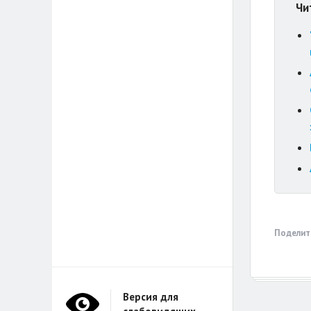
Чи
Поделит
Версия для