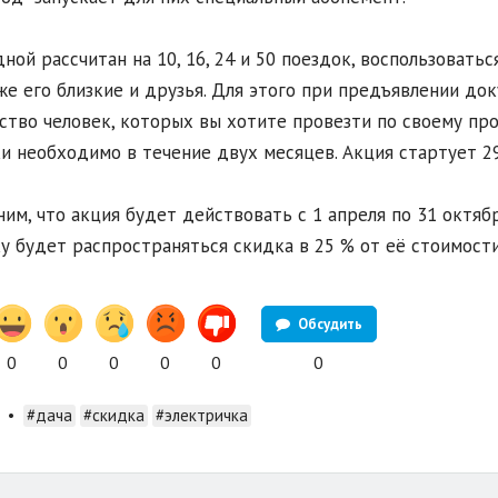
ной рассчитан на 10, 16, 24 и 50 поездок, воспользовать
же его близкие и друзья. Для этого при предъявлении до
ство человек, которых вы хотите провезти по своему пр
и необходимо в течение двух месяцев. Акция стартует 2
им, что акция будет действовать с 1 апреля по 31 октяб
у будет распространяться скидка в 25 % от её стоимости
Обсудить
0
0
0
0
0
0
•
#дача
#скидка
#электричка