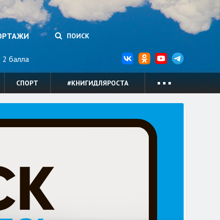
ОРТАЖИ
ПОИСК
2 балла
СПОРТ
#КНИГИДЛЯРОСТА