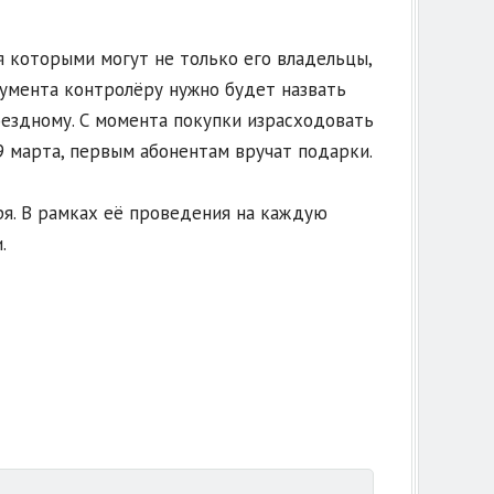
ся которыми могут не только его владельцы,
кумента контролёру нужно будет назвать
оездному. С момента покупки израсходовать
9 марта, первым абонентам вручат подарки.
ря. В рамках её проведения на каждую
.