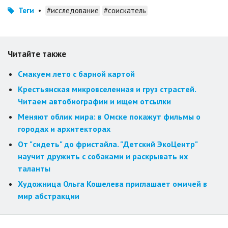
Теги
•
#исследование
#соискатель
Читайте также
Смакуем лето с барной картой
Крестьянская микровселенная и груз страстей.
Читаем автобиографии и ищем отсылки
Меняют облик мира: в Омске покажут фильмы о
городах и архитекторах
От "сидеть" до фристайла. "Детский ЭкоЦентр"
научит дружить с собаками и раскрывать их
таланты
Художница Ольга Кошелева приглашает омичей в
мир абстракции