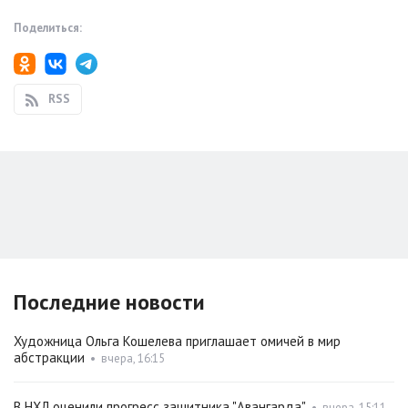
Поделиться:
RSS
Последние новости
Художница Ольга Кошелева приглашает омичей в мир
абстракции
•
вчера, 16:15
В НХЛ оценили прогресс защитника "Авангарда"
•
вчера, 15:11