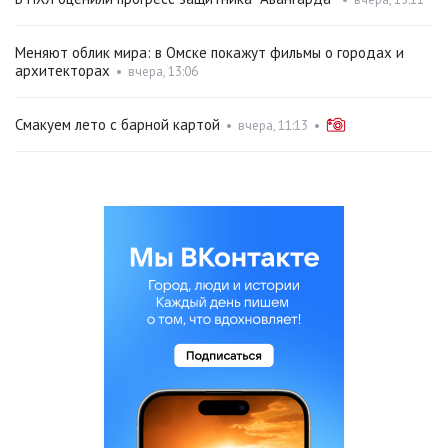
Меняют облик мира: в Омске покажут фильмы о городах и
архитекторах
•
вчера, 13:06
Смакуем лето с барной картой
•
вчера, 11:13
•