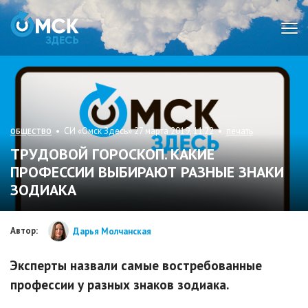
Мен
• СИ «Омск Здесь» 27 марта 2019, 11:22 •
печать
ОБЩЕСТВО
ТРУДОВОЙ ГОРОСКОП. КАКИЕ
ПРОФЕССИИ ВЫБИРАЮТ РАЗНЫЕ ЗНАКИ
ЗОДИАКА
Автор:
Дарья Молчанская
Эксперты назвали самые востребованные
профессии у разных знаков зодиака.