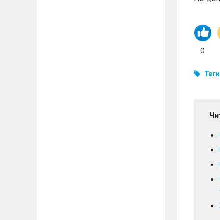
0
Теги
Чи