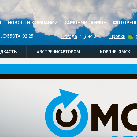
Я
НОВОСТИ КОМПАНИЙ
САМОЕ ЧИТАЕМОЕ
ФОТОРЕП
, СУББОТА, 02:25
Погода
Пробки
+12°C
0
ОДКАСТЫ
#ВСТРЕЧИСАВТОРОМ
КОРОЧЕ, ОМСК