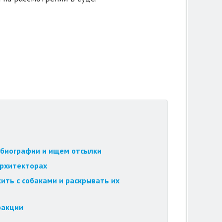
обиографии и ищем отсылки
архитекторах
ить с собаками и раскрывать их
ракции