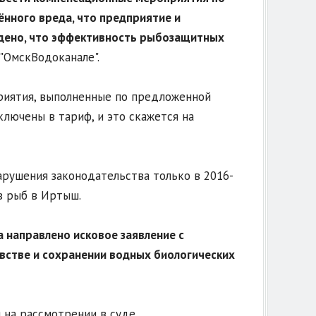
ённого вреда, что предприятие и
ждено, что эффективность рыбозащитных
 "ОмскВодоканале".
риятия, выполненные по предложенной
ключены в тариф, и это скажется на
арушения законодательства только в 2016-
в рыб в Иртыш.
а направлено исковое заявление с
встве и сохранении водных биологических
на рассмотрении в суде.