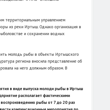
ским территориальным управлением
оры из реки Иртыш. Однако организация в
рыболовстве и сохранении водных
стить молодь рыбы в объекты Иртышского
куратура региона вносила представление об
ровала на него должным образом. В
иятия в виде выпуска молоди рыбы в Иртыш
дприятие располагает фактическими
 воспроизведению рыбы от 7 до 20 раз
овести компенсационные мероприятия по