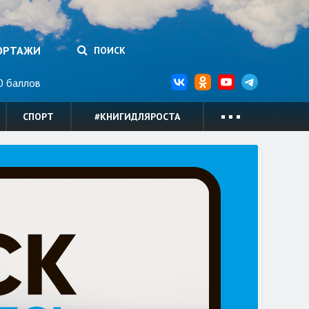
ОРТАЖИ
ПОИСК
 баллов
СПОРТ
#КНИГИДЛЯРОСТА