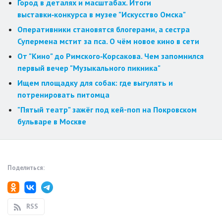
Город в деталях и масштабах. Итоги
выставки‑конкурса в музее "Искусство Омска"
Оперативники становятся блогерами, а сестра
Супермена мстит за пса. О чём новое кино в сети
От "Кино" до Римского‑Корсакова. Чем запомнился
первый вечер "Музыкального пикника"
Ищем площадку для собак: где выгулять и
потренировать питомца
"Пятый театр" зажёг под кей-поп на Покровском
бульваре в Москве
Поделиться:
RSS