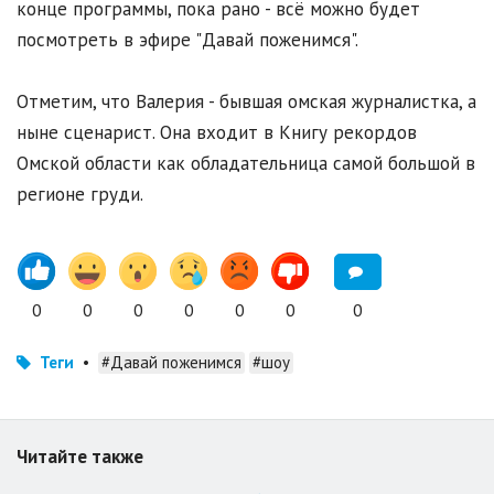
конце программы, пока рано - всё можно будет
посмотреть в эфире "Давай поженимся".
Отметим, что Валерия - бывшая омская журналистка, а
ныне сценарист. Она входит в Книгу рекордов
Омской области как обладательница самой большой в
регионе груди.
0
0
0
0
0
0
0
Теги
•
#Давай поженимся
#шоу
Читайте также