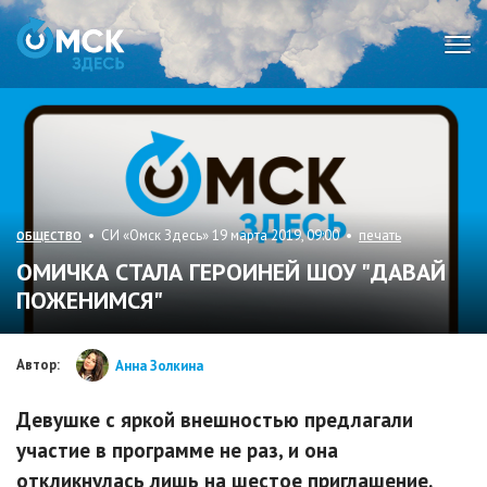
Мен
• СИ «Омск Здесь» 19 марта 2019, 09:00 •
печать
ОБЩЕСТВО
ОМИЧКА СТАЛА ГЕРОИНЕЙ ШОУ "ДАВАЙ
ПОЖЕНИМСЯ"
Автор:
Анна Золкина
Девушке с яркой внешностью предлагали
участие в программе не раз, и она
откликнулась лишь на шестое приглашение.