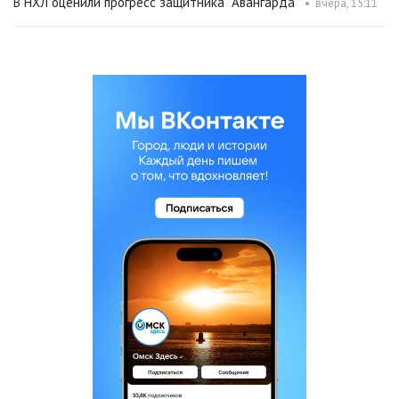
В НХЛ оценили прогресс защитника "Авангарда"
•
вчера, 15:11