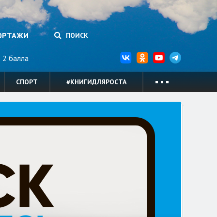
ОРТАЖИ
ПОИСК
2 балла
СПОРТ
#КНИГИДЛЯРОСТА