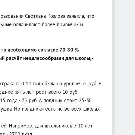
азования Светлана Козлова заявила, что
альные оплачивают более привычным
что необходимо согласие 70-80 %
ый расчёт нецелесообразен для школы, -
трака в 2014 года была на уровне 55 руб. В
дние пять лет рост всего 10 руб.
5 года - 75 руб. А полдник стоит 25-30
рушка. Но полдники есть не во всех школах.
ей. Например, для школьников 7-10 лет
т - 2700 ккал.