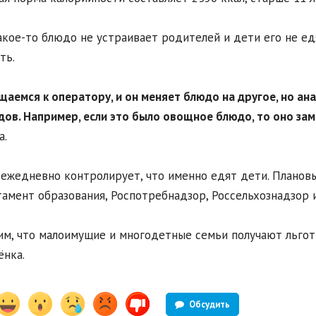
акое-то блюдо не устраивает родителей и дети его не ед
ть.
щаемся к оператору, и он меняет блюдо на другое, но ана
дов. Например, если это было овощное блюдо, то оно зам
а.
ежедневно контролирует, что именно едят дети. Планов
амент образования, Роспотребнадзор, Россельхознадзор 
м, что малоимущие и многодетные семьи получают льготы
ёнка.
Обсудить