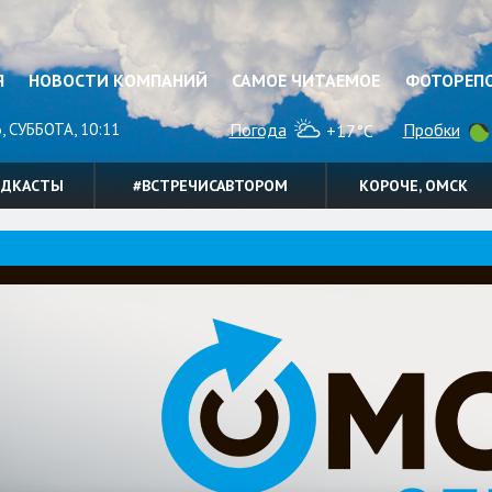
Я
НОВОСТИ КОМПАНИЙ
САМОЕ ЧИТАЕМОЕ
ФОТОРЕП
, СУББОТА, 10:11
Погода
Пробки
+17°C
ОДКАСТЫ
#ВСТРЕЧИСАВТОРОМ
КОРОЧЕ, ОМСК