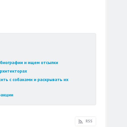
обиографии и ищем отсылки
архитекторах
ить с собаками и раскрывать их
ракции
RSS