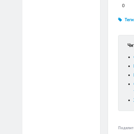
0
Теги
Чи
Поделит