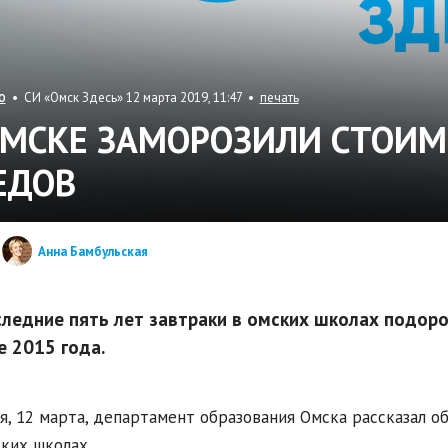
• СИ «Омск Здесь» 12 марта 2019, 11:47 •
печать
О
ОМСКЕ ЗАМОРОЗИЛИ СТОИ
ЕДОВ
Анна Бамбульская
следние пять лет завтраки в омских школах подор
е 2015 года.
я, 12 марта, департамент образования Омска рассказал о
ких школах.