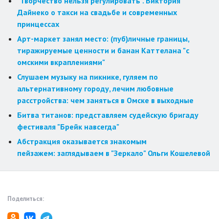
"Творчество нельзя регулировать". Виктория
Дайнеко о такси на свадьбе и современных
принцессах
Арт-маркет занял место: (пуб)личные границы,
тиражируемые ценности и банан Каттелана "с
омскими вкраплениями"
Слушаем музыку на пикнике, гуляем по
альтернативному городу, лечим любовные
расстройства: чем заняться в Омске в выходные
Битва титанов: представляем судейскую бригаду
фестиваля "Брейк навсегда"
Абстракция оказывается знакомым
пейзажем: заглядываем в "Зеркало" Ольги Кошелевой
Поделиться: