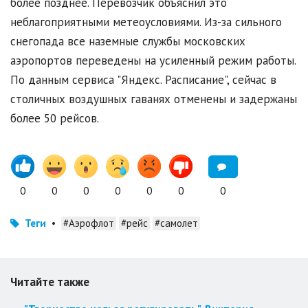
более позднее. Перевозчик объяснил это
неблагоприятными метеоусловиями. Из-за сильного
снегопада все наземные службы московских
аэропортов переведены на усиленный режим работы.
По данным сервиса "Яндекс. Расписание", сейчас в
столичных воздушных гаванях отменены и задержаны
более 50 рейсов.
0
0
0
0
0
0
0
Теги
•
#Аэрофлот
#рейс
#самолет
Читайте также