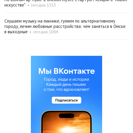
искусстве"
•
сегодня, 13:13
Слушаем музыку на пикнике, гуляем по альтернативному
городу, лечим любовные расстройства: чем заняться в Омске
в выходные
•
сегодня, 10:04