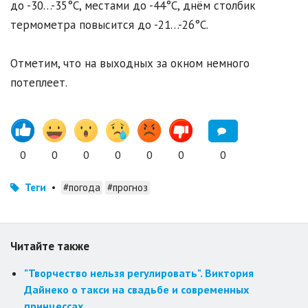
до -30…-35°C, местами до -44°C, днём столбик
термометра повысится до -21…-26°C.
Отметим, что на выходных за окном немного
потеплеет.
0
0
0
0
0
0
0
Теги
•
#погода
#прогноз
Читайте также
"Творчество нельзя регулировать". Виктория
Дайнеко о такси на свадьбе и современных
принцессах