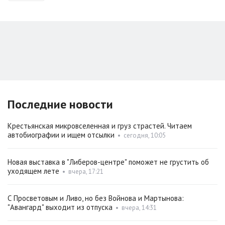
Последние новости
Крестьянская микровселенная и груз страстей. Читаем
автобиографии и ищем отсылки
•
сегодня, 10:05
Новая выставка в "Либеров-центре" поможет не грустить об
уходящем лете
•
вчера, 17:21
С Просветовым и Ливо, но без Войнова и Мартынова:
"Авангард" выходит из отпуска
•
вчера, 14:31