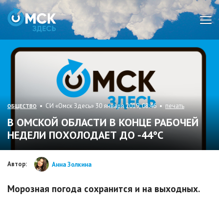
Мен
• СИ «Омск Здесь» 30 января 2019, 08:46 •
печать
ОБЩЕСТВО
В ОМСКОЙ ОБЛАСТИ В КОНЦЕ РАБОЧЕЙ
НЕДЕЛИ ПОХОЛОДАЕТ ДО -44°C
Автор:
Анна Золкина
Морозная погода сохранится и на выходных.