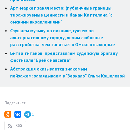
Арт-маркет занял место: (пуб)личные границы,
тиражируемые ценности и банан Каттелана "с
омскими вкраплениями"
Слушаем музыку на пикнике, гуляем по
альтернативному городу, лечим любовные
расстройства: чем заняться в Омске в выходные
Битва титанов: представляем судейскую бригаду
фестиваля "Брейк навсегда"
Абстракция оказывается знакомым
пейзажем: заглядываем в "Зеркало" Ольги Кошелевой
Поделиться:
1
RSS