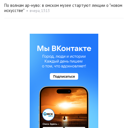
По волнам ар-нуво: в омском музее стартуют лекции о "новом
искусстве"
•
вчера, 13:13