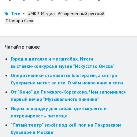
Теги
•
#МКР-Медиа
#Современный русский
#Тамара Скок
Читайте также
Город в деталях и масштабах. Итоги
выставки‑конкурса в музее "Искусство Омска"
Оперативники становятся блогерами, а сестра
Супермена мстит за пса. О чём новое кино в сети
От "Кино" до Римского‑Корсакова. Чем запомнился
первый вечер "Музыкального пикника"
Ищем площадку для собак: где выгулять и
потренировать питомца
"Пятый театр" зажёг под кей-поп на Покровском
бульваре в Москве