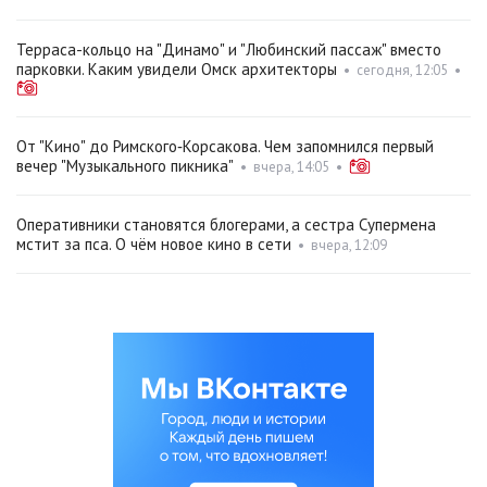
Терраса-кольцо на "Динамо" и "Любинский пассаж" вместо
парковки. Каким увидели Омск архитекторы
•
сегодня, 12:05
•
От "Кино" до Римского‑Корсакова. Чем запомнился первый
вечер "Музыкального пикника"
•
вчера, 14:05
•
Оперативники становятся блогерами, а сестра Супермена
мстит за пса. О чём новое кино в сети
•
вчера, 12:09