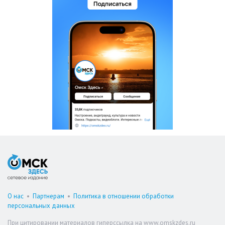
О нас
•
Партнерам
•
Политика в отношении обработки
персональных данных
При цитировании материалов гиперссылка на www.omskzdes.ru