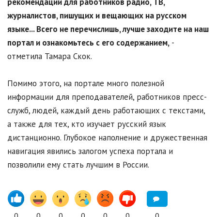
рекомендации для работников радио, ТВ,
журналистов, пишущих и вещающих на русском
языке... Всего не перечислишь, лучше заходите на наш
портал и ознакомьтесь с его содержанием,
-
отметила Тамара Скок.
Помимо этого, на портале много полезной
информации для преподавателей, работников пресс-
служб, людей, каждый день работающих с текстами,
а также для тех, кто изучает русский язык
дистанционно. Глубокое наполнение и дружественная
навигация явились залогом успеха портала и
позволили ему стать лучшим в России.
0
0
0
0
0
0
0