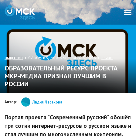
Мен
• СИ «Омск Здесь» 9 января 2019, 18:18 •
печать
ОБЩЕСТВО
ОБРАЗОВАТЕЛЬНЫЙ РЕСУРС ПРОЕКТА
МКР-МЕДИА ПРИЗНАН ЛУЧШИМ В
РОССИИ
Автор:
Лидия Чесакова
Портал проекта "Современный русский" обошёл
три сотни интернет-ресурсов о русском языке и
стал лучшим по многочисленным критериям.