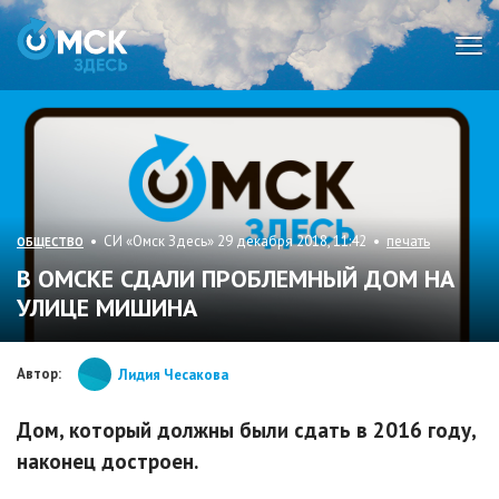
Мен
• СИ «Омск Здесь» 29 декабря 2018, 11:42 •
печать
ОБЩЕСТВО
В ОМСКЕ СДАЛИ ПРОБЛЕМНЫЙ ДОМ НА
УЛИЦЕ МИШИНА
Автор:
Лидия Чесакова
Дом, который должны были сдать в 2016 году,
наконец достроен.