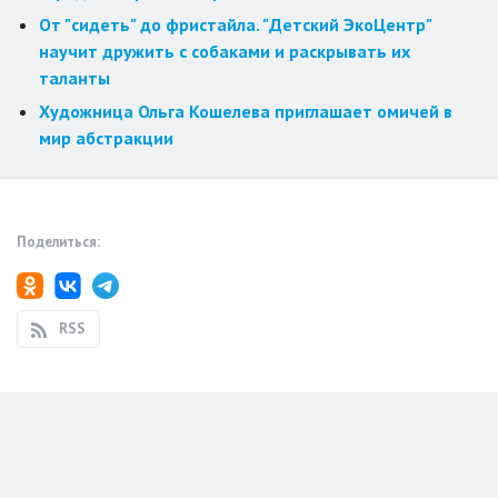
От "сидеть" до фристайла. "Детский ЭкоЦентр"
научит дружить с собаками и раскрывать их
таланты
Художница Ольга Кошелева приглашает омичей в
мир абстракции
Поделиться:
RSS