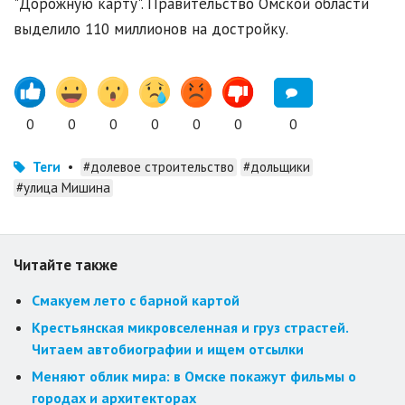
"Дорожную карту". Правительство Омской области
выделило 110 миллионов на достройку.
0
0
0
0
0
0
0
Теги
•
#долевое строительство
#дольщики
#улица Мишина
Читайте также
Смакуем лето с барной картой
Крестьянская микровселенная и груз страстей.
Читаем автобиографии и ищем отсылки
Меняют облик мира: в Омске покажут фильмы о
городах и архитекторах