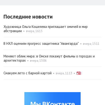
Последние новости
Художница Ольга Кошелева приглашает омичей в мир
абстракции
•
вчера, 16:15
В НХЛ оценили прогресс защитника "Авангарда"
•
вчера, 15:11
Меняют облик мира: в Омске покажут фильмы о городах и
архитекторах
•
вчера, 13:06
Смакуем лето с барной картой
•
вчера, 11:13
•